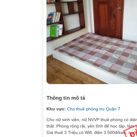
Thông tin mô tả
Khu vực:
Cho thuê phòng trọ Quận 7
Cho nữ sinh viên, nữ NVVP thuê phòng có diện
thất. Phòng rộng rãi, yên tĩnh để học tập, làm
Giá thuê 3 Triệu,có Wifi, điện 3.500đ/kwh, nư