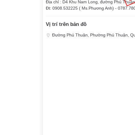
Địa chỉ : D4 Khu Nam Long, đường Phú Thuậ
Đt: 0908.532225 ( Ms.Phương Anh) - 0787.7
Vị trí trên bản đồ
Đường Phú Thuận, Phường Phú Thuận, Qu