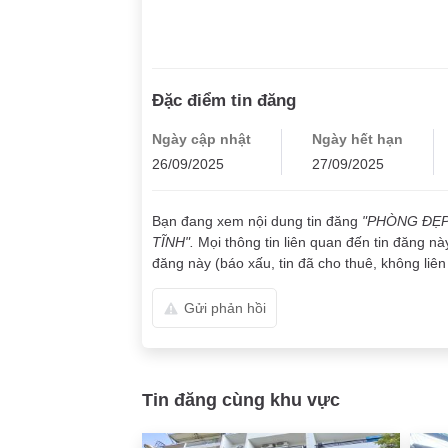
Đặc điểm tin đăng
Ngày cập nhật
Ngày hết hạn
26/09/2025
27/09/2025
Bạn đang xem nội dung tin đăng
"PHÒNG ĐẸP
TĨNH".
Mọi thông tin liên quan đến tin đăng nà
đăng này (báo xấu, tin đã cho thuê, không liên 
Gửi phản hồi
Tin đăng cùng khu vực