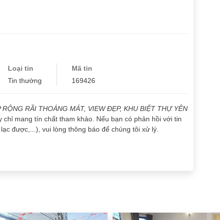
Loại tin
Mã tin
Tin thường
169426
 RỘNG RÃI THOÁNG MÁT, VIEW ĐẸP, KHU BIỆT THỰ YÊN
y chỉ mang tín chất tham khảo. Nếu bạn có phản hồi với tin
lạc được,...), vui lòng thông báo để chúng tôi xử lý.