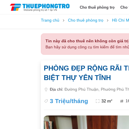
Cho thuê phòng trọ
Cho 
Trang chủ
Cho thuê phòng trọ
Hồ Chí M
Tin này đã cho thuê nên không còn giá trị
Bạn hãy sử dụng công cụ tìm kiếm để tìm nhữ
PHÒNG ĐẸP RỘNG RÃI T
BIỆT THỰ YÊN TĨNH
Địa chỉ:
Đường Phú Thuận, Phường Phú Th
3 Triệu/tháng
32 m²
1