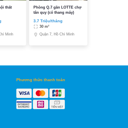
ội thất
Phòng Q.7 gần LOTTE chợ
tân quy (có thang máy)
g
3.7 Triệu/tháng
30 m²
Chí Minh
Quận 7, Hồ Chí Minh
Phương thức thanh toán