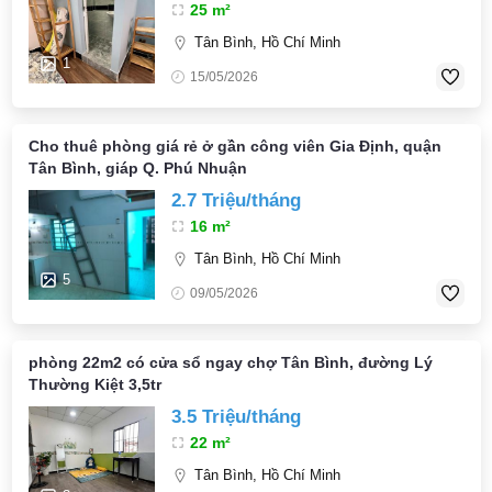
25 m²
Tân Bình, Hồ Chí Minh
1
15/05/2026
Cho thuê phòng giá rẻ ở gần công viên Gia Định, quận
Tân Bình, giáp Q. Phú Nhuận
2.7 Triệu/tháng
16 m²
Tân Bình, Hồ Chí Minh
5
09/05/2026
phòng 22m2 có cửa sổ ngay chợ Tân Bình, đường Lý
Thường Kiệt 3,5tr
3.5 Triệu/tháng
22 m²
Tân Bình, Hồ Chí Minh