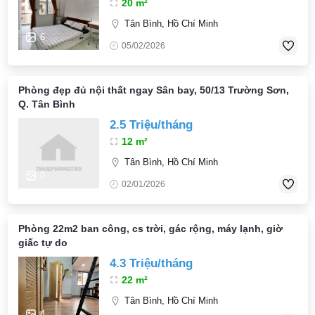
20 m²
Tân Bình, Hồ Chí Minh
6
05/02/2026
Phòng đẹp đủ nội thất ngay Sân bay, 50/13 Trường Sơn,
Q. Tân Bình
2.5 Triệu/tháng
12 m²
Tân Bình, Hồ Chí Minh
0
02/01/2026
Phòng 22m2 ban công, cs trời, gác rộng, máy lạnh, giờ
giấc tự do
4.3 Triệu/tháng
22 m²
Tân Bình, Hồ Chí Minh
4