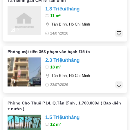
Tân Bình gần CMT8 Tân Bình
1.8 Triệu/tháng
11 m²
Tân Bình, Hồ Chí Minh
0
24/07/2026
Phòng mặt tiền 363 phạm văn bạch f15 tb
2.3 Triệu/tháng
18 m²
Tân Bình, Hồ Chí Minh
4
23/07/2026
Phòng Cho Thuê P.14, Q.Tân Bình , 1.700.000đ ( Bao điện
+ nước )
1.5 Triệu/tháng
12 m²