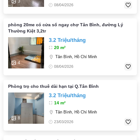
3
08/04/2026
phòng 20me có cửa sổ ngay chợ Tân Bình, đường Lý
Thường Kiệt 3,2tr
3.2 Triệu/tháng
20 m²
Tân Bình, Hồ Chí Minh
4
08/04/2026
Phòng trọ cho thuê dài hạn tại Q.Tân Bình
3.2 Triệu/tháng
14 m²
Tân Bình, Hồ Chí Minh
8
23/03/2026