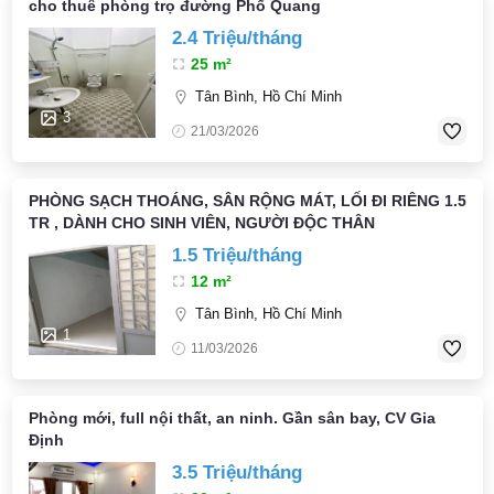
cho thuê phòng trọ đường Phổ Quang
2.4 Triệu/tháng
25 m²
Tân Bình, Hồ Chí Minh
3
21/03/2026
PHÒNG SẠCH THOÁNG, SÂN RỘNG MÁT, LỐI ĐI RIÊNG 1.5
TR , DÀNH CHO SINH VIÊN, NGƯỜI ĐỘC THÂN
1.5 Triệu/tháng
12 m²
Tân Bình, Hồ Chí Minh
1
11/03/2026
Phòng mới, full nội thất, an ninh. Gần sân bay, CV Gia
Định
3.5 Triệu/tháng