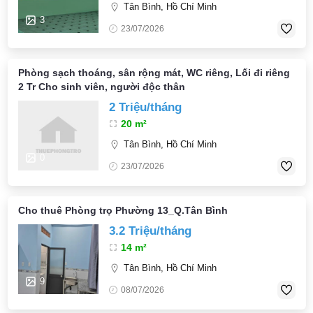
Tân Bình, Hồ Chí Minh
3
23/07/2026
Phòng sạch thoáng, sân rộng mát, WC riêng, Lối đi riêng
2 Tr Cho sinh viên, người độc thân
2 Triệu/tháng
20 m²
Tân Bình, Hồ Chí Minh
0
23/07/2026
Cho thuê Phòng trọ Phường 13_Q.Tân Bình
3.2 Triệu/tháng
14 m²
Tân Bình, Hồ Chí Minh
9
08/07/2026