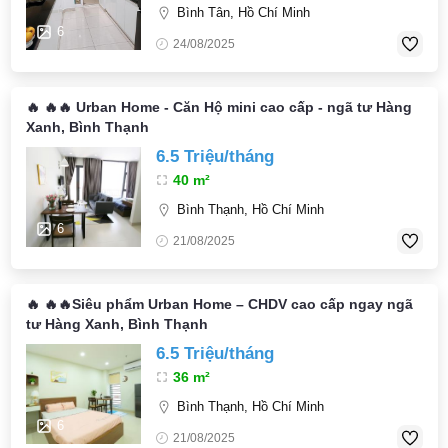
Bình Tân, Hồ Chí Minh
6
24/08/2025
🔥 🔥🔥 Urban Home - Căn Hộ mini cao cấp - ngã tư Hàng
Xanh, Bình Thạnh
6.5 Triệu/tháng
40 m²
Bình Thạnh, Hồ Chí Minh
6
21/08/2025
🔥 🔥🔥Siêu phẩm Urban Home – CHDV cao cấp ngay ngã
tư Hàng Xanh, Bình Thạnh
6.5 Triệu/tháng
36 m²
Bình Thạnh, Hồ Chí Minh
6
21/08/2025