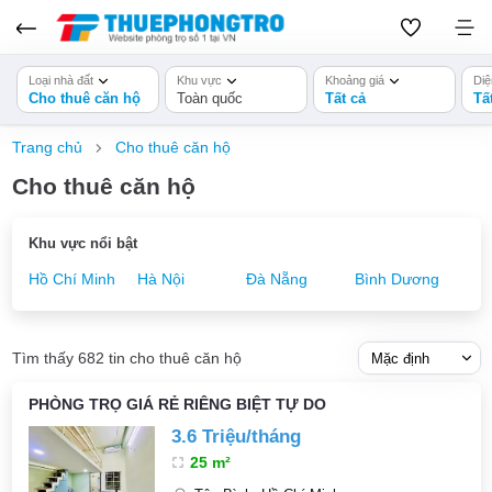
Loại nhà đất
Khu vực
Khoảng giá
Diệ
Cho thuê căn hộ
Toàn quốc
Tất cả
Tấ
Trang chủ
Cho thuê căn hộ
Cho thuê căn hộ
Khu vực nổi bật
Hồ Chí Minh
Hà Nội
Đà Nẵng
Bình Dương
Tìm thấy 682 tin cho thuê căn hộ
PHÒNG TRỌ GIÁ RẺ RIÊNG BIỆT TỰ DO
3.6 Triệu/tháng
25 m²