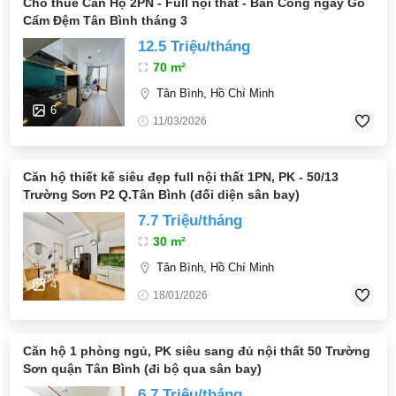
Cho thuê Căn Hộ 2PN - Full nội thất - Ban Công ngay Gò
Cẩm Đệm Tân Bình tháng 3
12.5 Triệu/tháng
70 m²
Tân Bình, Hồ Chí Minh
6
11/03/2026
Căn hộ thiết kế siêu đẹp full nội thất 1PN, PK - 50/13
Trường Sơn P2 Q.Tân Bình (đối diện sân bay)
7.7 Triệu/tháng
30 m²
Tân Bình, Hồ Chí Minh
4
18/01/2026
Căn hộ 1 phòng ngủ, PK siêu sang đủ nội thất 50 Trường
Sơn quận Tân Bình (đi bộ qua sân bay)
6.7 Triệu/tháng