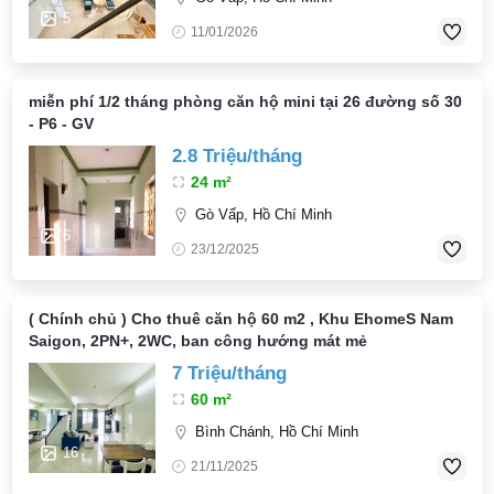
5
11/01/2026
miễn phí 1/2 tháng phòng căn hộ mini tại 26 đường số 30
- P6 - GV
2.8 Triệu/tháng
24 m²
Gò Vấp, Hồ Chí Minh
6
23/12/2025
( Chính chủ ) Cho thuê căn hộ 60 m2 , Khu EhomeS Nam
Saigon, 2PN+, 2WC, ban công hướng mát mẻ
7 Triệu/tháng
60 m²
Bình Chánh, Hồ Chí Minh
16
21/11/2025