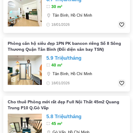
30 m²
Tân Bình, Hồ Chí Minh
9
18/01/2026
Phòng căn hộ siêu đẹp 1PN PK bancon riêng Số 8 Sông
Thương Quận Tân Bình (Đối diện sân bay TSN)
5.9 Triệu/tháng
40 m²
Tân Bình, Hồ Chí Minh
4
18/01/2026
Cho thuê Phòng mới rất đẹp Full Nội Thất 45m2 Quang
Trung P10 Q.Gò Vấp
5.8 Triệu/tháng
45 m²
Gò Vấp, Hồ Chí Minh