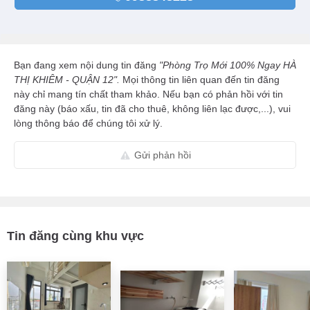
Bạn đang xem nội dung tin đăng
"Phòng Trọ Mới 100% Ngay HÀ
THỊ KHIÊM - QUẬN 12".
Mọi thông tin liên quan đến tin đăng
này chỉ mang tín chất tham khảo. Nếu bạn có phản hồi với tin
đăng này (báo xấu, tin đã cho thuê, không liên lạc được,...), vui
lòng thông báo để chúng tôi xử lý.
Gửi phản hồi
Tin đăng cùng khu vực