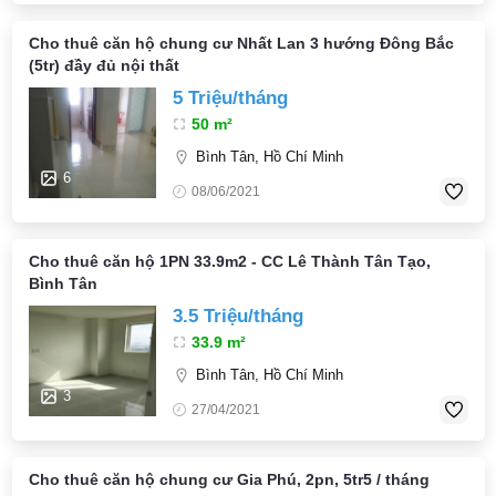
Cho thuê căn hộ chung cư Nhất Lan 3 hướng Đông Bắc
(5tr) đầy đủ nội thất
5 Triệu/tháng
50 m²
Bình Tân, Hồ Chí Minh
6
08/06/2021
Cho thuê căn hộ 1PN 33.9m2 - CC Lê Thành Tân Tạo,
Bình Tân
3.5 Triệu/tháng
33.9 m²
Bình Tân, Hồ Chí Minh
3
27/04/2021
Cho thuê căn hộ chung cư Gia Phú, 2pn, 5tr5 / tháng