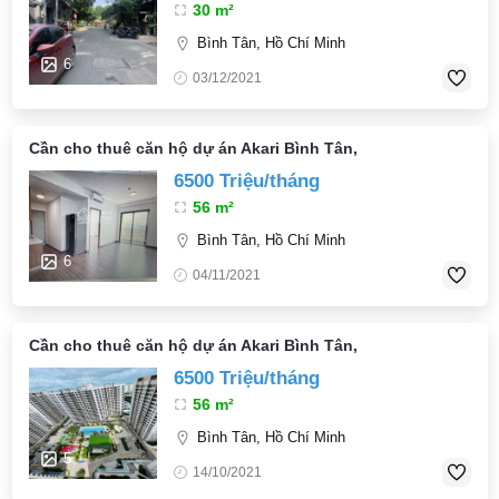
30 m²
Bình Tân, Hồ Chí Minh
6
03/12/2021
Cần cho thuê căn hộ dự án Akari Bình Tân,
6500 Triệu/tháng
56 m²
Bình Tân, Hồ Chí Minh
6
04/11/2021
Cần cho thuê căn hộ dự án Akari Bình Tân,
6500 Triệu/tháng
56 m²
Bình Tân, Hồ Chí Minh
5
14/10/2021