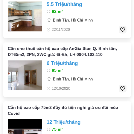
5.5 Triệu/tháng
62 m²
Bình Tân, Hồ Chí Minh
6
22/11/2020
Cần cho thuê căn hộ cao cấp AnGia Star, Q. Bình tân,
DT65m2, 2PN, 2WC giá: 6tr/th, LH 0904.102.110
6 Triệu/tháng
65 m²
Bình Tân, Hồ Chí Minh
6
12/10/2020
Căn hộ cao cấp 75m2 đầy đủ tiện nghi giá ưu đãi mùa
Covid
12 Triệu/tháng
75 m²