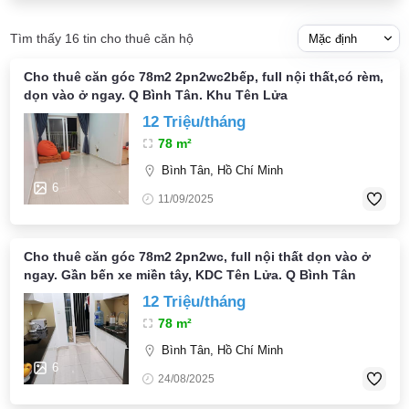
Tìm thấy 16 tin cho thuê căn hộ
Cho thuê căn góc 78m2 2pn2wc2bếp, full nội thất,có rèm,
dọn vào ở ngay. Q Bình Tân. Khu Tên Lửa
12 Triệu/tháng
78 m²
Bình Tân, Hồ Chí Minh
6
11/09/2025
Cho thuê căn góc 78m2 2pn2wc, full nội thất dọn vào ở
ngay. Gần bến xe miền tây, KDC Tên Lửa. Q Bình Tân
12 Triệu/tháng
78 m²
Bình Tân, Hồ Chí Minh
6
24/08/2025