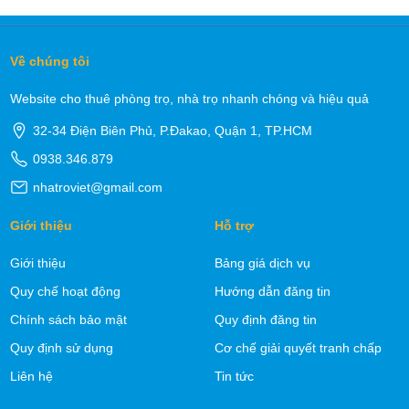
Về chúng tôi
Website cho thuê phòng trọ, nhà trọ nhanh chóng và hiệu quả
32-34 Điện Biên Phủ, P.Đakao, Quận 1, TP.HCM
0938.346.879
nhatroviet@gmail.com
Giới thiệu
Hỗ trợ
Giới thiệu
Bảng giá dịch vụ
Quy chế hoạt động
Hướng dẫn đăng tin
Chính sách bảo mật
Quy định đăng tin
Quy định sử dụng
Cơ chế giải quyết tranh chấp
Liên hệ
Tin tức