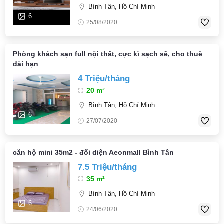
Bình Tân, Hồ Chí Minh
6
25/08/2020
Phòng khách sạn full nội thất, cực kì sạch sẽ, cho thuê
dài hạn
4 Triệu/tháng
20 m²
Bình Tân, Hồ Chí Minh
6
27/07/2020
căn hộ mini 35m2 - đối diện Aeonmall Bình Tân
7.5 Triệu/tháng
35 m²
Bình Tân, Hồ Chí Minh
6
24/06/2020