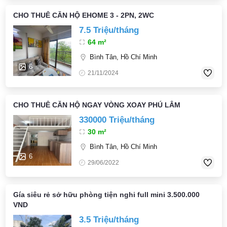
CHO THUÊ CĂN HỘ EHOME 3 - 2PN, 2WC
7.5 Triệu/tháng
64 m²
Bình Tân, Hồ Chí Minh
6
21/11/2024
CHO THUÊ CĂN HỘ NGAY VÒNG XOAY PHÚ LÂM
330000 Triệu/tháng
30 m²
Bình Tân, Hồ Chí Minh
6
29/06/2022
Gía siêu rẻ sở hữu phòng tiện nghi full mini 3.500.000
VND
3.5 Triệu/tháng