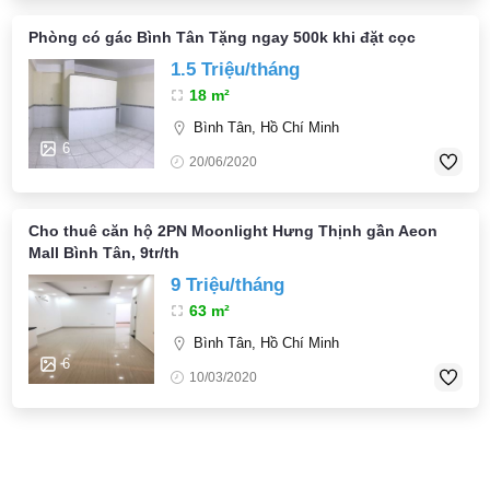
Phòng có gác Bình Tân Tặng ngay 500k khi đặt cọc
1.5 Triệu/tháng
18 m²
Bình Tân, Hồ Chí Minh
6
20/06/2020
Cho thuê căn hộ 2PN Moonlight Hưng Thịnh gần Aeon
Mall Bình Tân, 9tr/th
9 Triệu/tháng
63 m²
Bình Tân, Hồ Chí Minh
6
10/03/2020