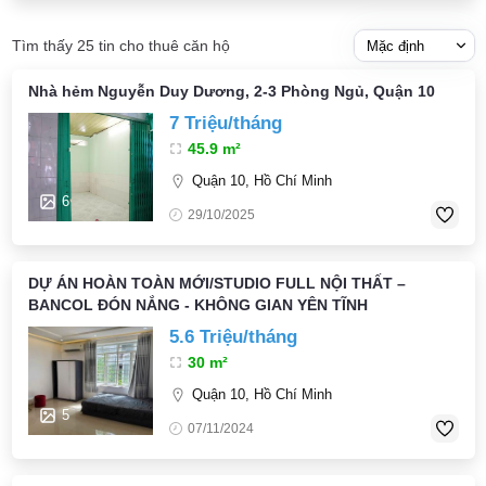
Tìm thấy 25 tin cho thuê căn hộ
Nhà hẻm Nguyễn Duy Dương, 2-3 Phòng Ngủ, Quận 10
7 Triệu/tháng
45.9 m²
Quận 10, Hồ Chí Minh
6
29/10/2025
DỰ ÁN HOÀN TOÀN MỚI/STUDIO FULL NỘI THẤT –
BANCOL ĐÓN NẮNG - KHÔNG GIAN YÊN TĨNH
5.6 Triệu/tháng
30 m²
Quận 10, Hồ Chí Minh
5
07/11/2024