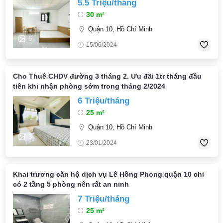
5.5 Triệu/tháng
30 m²
Quận 10, Hồ Chí Minh
6
15/06/2024
Cho Thuê CHDV đường 3 tháng 2. Ưu đãi 1tr tháng đầu
tiên khi nhận phòng sớm trong tháng 2/2024
6 Triệu/tháng
25 m²
Quận 10, Hồ Chí Minh
3
23/01/2024
Khai trương căn hộ dịch vụ Lê Hồng Phong quận 10 chỉ
có 2 tầng 5 phòng nên rất an ninh
7 Triệu/tháng
25 m²