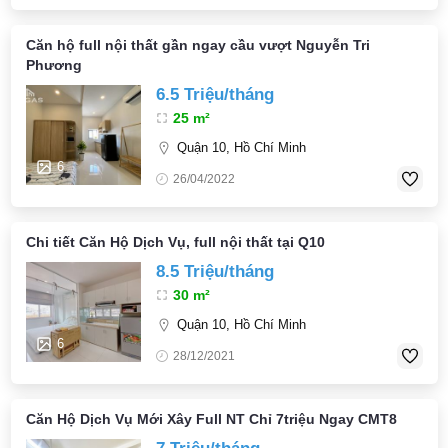
Căn hộ full nội thất gần ngay cầu vượt Nguyễn Tri
Phương
6.5 Triệu/tháng
25 m²
Quận 10, Hồ Chí Minh
6
26/04/2022
Chi tiết Căn Hộ Dịch Vụ, full nội thất tại Q10
8.5 Triệu/tháng
30 m²
Quận 10, Hồ Chí Minh
6
28/12/2021
Căn Hộ Dịch Vụ Mới Xây Full NT Chỉ 7triệu Ngay CMT8