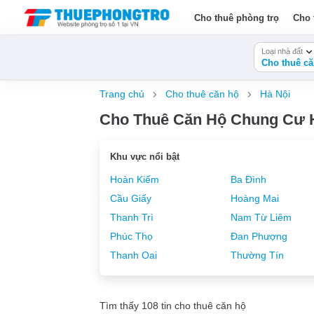
Cho thuê phòng trọ
Cho 
Loại nhà đất
Cho thuê că
Trang chủ
Cho thuê căn hộ
Hà Nội
Cho Thuê Căn Hộ Chung Cư Ha
Khu vực nổi bật
Hoàn Kiếm
Ba Đình
Cầu Giấy
Hoàng Mai
Thanh Trì
Nam Từ Liêm
Phúc Thọ
Đan Phượng
Thanh Oai
Thường Tín
Tìm thấy 108 tin cho thuê căn hộ