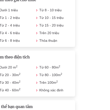
Dưới 1 triệu
Từ 8 - 10 triệu
Từ 1 - 2 triệu
Từ 10 - 15 triệu
Từ 2 - 4 triệu
Từ 15 - 20 triệu
Từ 4 - 6 triệu
Trên 20 triệu
Từ 6 - 8 triệu
Thỏa thuận
m theo diện tích
2
2
Dưới 20 m
Từ 60 - 80m
2
2
Từ 20 - 30m
Từ 80 - 100m
2
2
Từ 30 - 40m
Trên 100m
2
Từ 40 - 60m
Không xác định
 thể bạn quan tâm