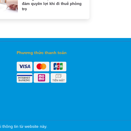
đảm quyền lợi khi đi thuê phòng
trọ
Phương thức thanh toán
thông tin từ website này.