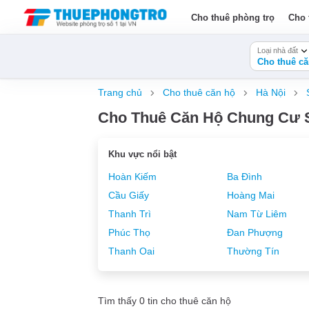
Cho thuê phòng trọ
Cho 
Loại nhà đất
Cho thuê că
Trang chủ
Cho thuê căn hộ
Hà Nội
Cho Thuê Căn Hộ Chung Cư S
Khu vực nổi bật
Hoàn Kiếm
Ba Đình
Cầu Giấy
Hoàng Mai
Thanh Trì
Nam Từ Liêm
Phúc Thọ
Đan Phượng
Thanh Oai
Thường Tín
Tìm thấy 0 tin cho thuê căn hộ