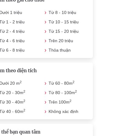
Dưới 1 triệu
Từ 8 - 10 triệu
Từ 1 - 2 triệu
Từ 10 - 15 triệu
Từ 2 - 4 triệu
Từ 15 - 20 triệu
Từ 4 - 6 triệu
Trên 20 triệu
Từ 6 - 8 triệu
Thỏa thuận
m theo diện tích
2
2
Dưới 20 m
Từ 60 - 80m
2
2
Từ 20 - 30m
Từ 80 - 100m
2
2
Từ 30 - 40m
Trên 100m
2
Từ 40 - 60m
Không xác định
 thể bạn quan tâm