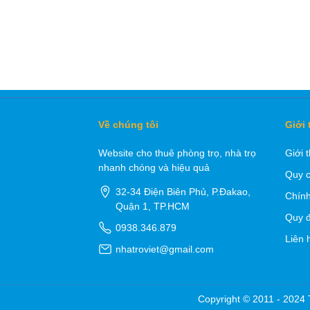
Về chúng tôi
Giới 
Website cho thuê phòng trọ, nhà trọ
Giới 
nhanh chóng và hiệu quả
Quy c
32-34 Điện Biên Phủ, P.Đakao,
Chính
Quận 1, TP.HCM
Quy đ
0938.346.879
Liên 
nhatroviet@gmail.com
Copyright © 2011 - 2024 