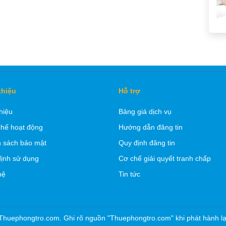
thiệu
Hỗ trợ
thiệu
Bảng giá dịch vụ
hế hoạt động
Hướng dẫn đăng tin
 sách bảo mật
Quy định đăng tin
ịnh sử dụng
Cơ chế giải quyết tranh chấp
hệ
Tin tức
Thuephongtro.com. Ghi rõ nguồn "Thuephongtro.com" khi phát hành lại 