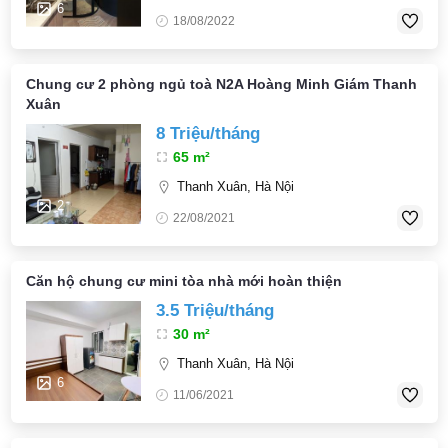
6
18/08/2022
Chung cư 2 phòng ngủ toà N2A Hoàng Minh Giám Thanh
Xuân
8 Triệu/tháng
65 m²
Thanh Xuân, Hà Nội
2
22/08/2021
Căn hộ chung cư mini tòa nhà mới hoàn thiện
3.5 Triệu/tháng
30 m²
Thanh Xuân, Hà Nội
6
11/06/2021