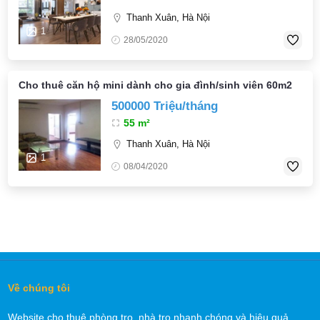
Thanh Xuân, Hà Nội
1
28/05/2020
Cho thuê căn hộ mini dành cho gia đình/sinh viên 60m2
500000 Triệu/tháng
55 m²
Thanh Xuân, Hà Nội
1
08/04/2020
Về chúng tôi
Website cho thuê phòng trọ, nhà trọ nhanh chóng và hiệu quả