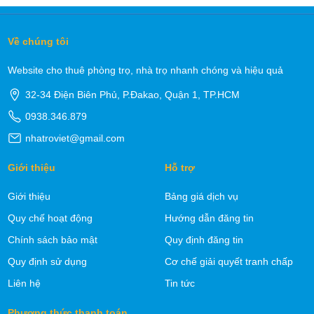
Về chúng tôi
Website cho thuê phòng trọ, nhà trọ nhanh chóng và hiệu quả
32-34 Điện Biên Phủ, P.Đakao, Quận 1, TP.HCM
0938.346.879
nhatroviet@gmail.com
Giới thiệu
Hỗ trợ
Giới thiệu
Bảng giá dịch vụ
Quy chế hoạt động
Hướng dẫn đăng tin
Chính sách bảo mật
Quy định đăng tin
Quy định sử dụng
Cơ chế giải quyết tranh chấp
Liên hệ
Tin tức
Phương thức thanh toán