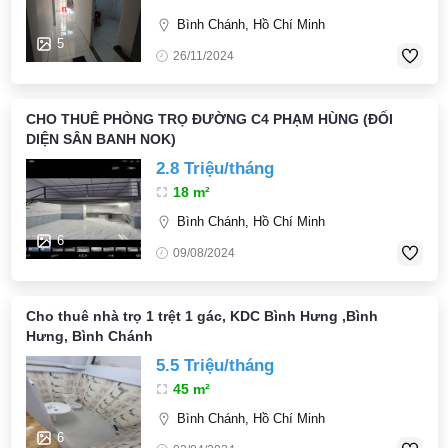
Bình Chánh, Hồ Chí Minh
5
26/11/2024
CHO THUÊ PHÒNG TRỌ ĐƯỜNG C4 PHẠM HÙNG (ĐỐI
DIỆN SÂN BANH NOK)
2.8 Triệu/tháng
18 m²
Bình Chánh, Hồ Chí Minh
6
09/08/2024
Cho thuê nhà trọ 1 trệt 1 gác, KDC Bình Hưng ,Bình
Hưng, Bình Chánh
5.5 Triệu/tháng
45 m²
Bình Chánh, Hồ Chí Minh
6