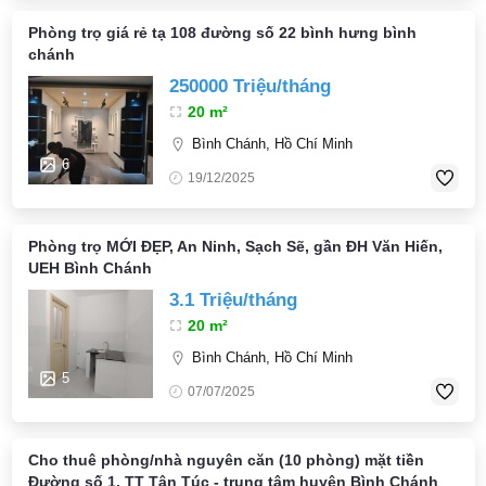
Phòng trọ giá rẻ tạ 108 đường số 22 bình hưng bình
chánh
250000 Triệu/tháng
20 m²
Bình Chánh, Hồ Chí Minh
6
19/12/2025
Phòng trọ MỚI ĐẸP, An Ninh, Sạch Sẽ, gần ĐH Văn Hiến,
UEH Bình Chánh
3.1 Triệu/tháng
20 m²
Bình Chánh, Hồ Chí Minh
5
07/07/2025
Cho thuê phòng/nhà nguyên căn (10 phòng) mặt tiền
Đường số 1, TT Tân Túc - trung tâm huyện Bình Chánh