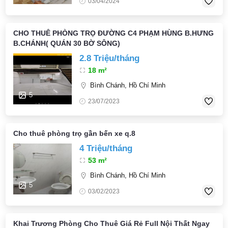
03/04/2024
CHO THUÊ PHÒNG TRỌ ĐƯỜNG C4 PHẠM HÙNG B.HƯNG
B.CHÁNH( QUÁN 30 BỜ SÔNG)
2.8 Triệu/tháng
18 m²
Bình Chánh, Hồ Chí Minh
5
23/07/2023
Cho thuê phòng trọ gần bến xe q.8
4 Triệu/tháng
53 m²
Bình Chánh, Hồ Chí Minh
5
03/02/2023
Khai Trương Phòng Cho Thuê Giá Rẻ Full Nội Thất Ngay