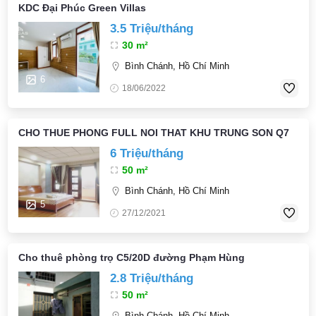
KDC Đại Phúc Green Villas
3.5 Triệu/tháng
30 m²
Bình Chánh, Hồ Chí Minh
6
18/06/2022
CHO THUE PHONG FULL NOI THAT KHU TRUNG SON Q7
6 Triệu/tháng
50 m²
Bình Chánh, Hồ Chí Minh
5
27/12/2021
Cho thuê phòng trọ C5/20D đường Phạm Hùng
2.8 Triệu/tháng
50 m²
Bình Chánh, Hồ Chí Minh