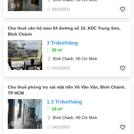
6
20/12/2021
Cho thuê căn hộ mini 64 đường số 10, KDC Trung Sơn,
Bình Chánh
3 Triệu/tháng
30 m²
Bình Chánh, Hồ Chí Minh
6
15/12/2021
Cho thuê phòng trọ sát mặt tiền Võ Văn Vân, Bình Chánh,
TP HCM
1.3 Triệu/tháng
10 m²
Bình Chánh, Hồ Chí Minh
3
14/12/2021