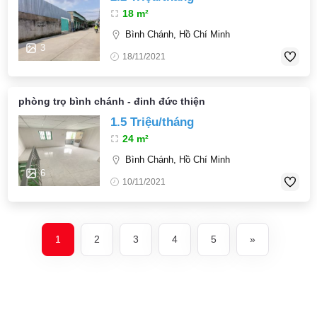
18 m²
Bình Chánh, Hồ Chí Minh
3
18/11/2021
phòng trọ bình chánh - đinh đức thiện
1.5 Triệu/tháng
24 m²
Bình Chánh, Hồ Chí Minh
6
10/11/2021
1
2
3
4
5
»