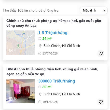
Tìm thấy 103 tin cho thuê phòng trọ
Chính chủ cho thuê phòng trọ hẻm xe hơi, gác suốt gần
vòng xoay An Lạc
1.8 Triệu/tháng
24 m²
Bình Chánh, Hồ Chí Minh
4
13/07/2026
BINGO cho thuê phòng diện tích khủng giá rẻ,an ninh,
sạch sẽ gần bến xe q8
300000 Triệu/tháng
30 m²
Bình Chánh, Hồ Chí Minh
5
19/12/2025