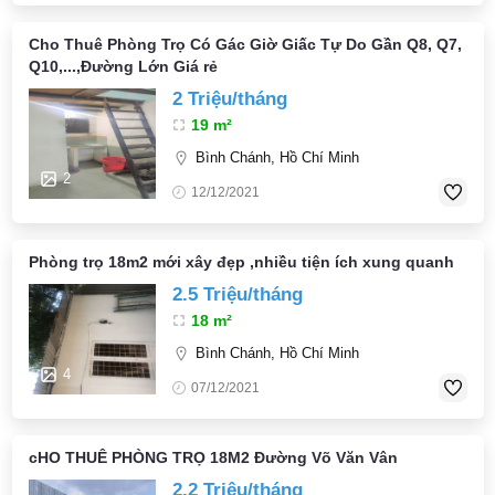
Cho Thuê Phòng Trọ Có Gác Giờ Giấc Tự Do Gần Q8, Q7,
Q10,...,Đường Lớn Giá rẻ
2 Triệu/tháng
19 m²
Bình Chánh, Hồ Chí Minh
2
12/12/2021
Phòng trọ 18m2 mới xây đẹp ,nhiều tiện ích xung quanh
2.5 Triệu/tháng
18 m²
Bình Chánh, Hồ Chí Minh
4
07/12/2021
cHO THUÊ PHÒNG TRỌ 18M2 Đường Võ Văn Vân
2.2 Triệu/tháng