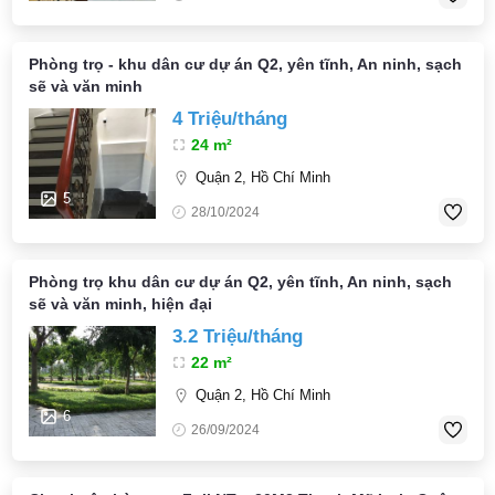
Phòng trọ - khu dân cư dự án Q2, yên tĩnh, An ninh, sạch
sẽ và văn minh
4 Triệu/tháng
24 m²
Quận 2, Hồ Chí Minh
5
28/10/2024
Phòng trọ khu dân cư dự án Q2, yên tĩnh, An ninh, sạch
sẽ và văn minh, hiện đại
3.2 Triệu/tháng
22 m²
Quận 2, Hồ Chí Minh
6
26/09/2024