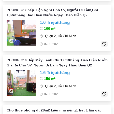
PHÒNG Ở Ghép Tiện Nghi Cho Sv, Người Đi Làm,Chỉ
1,6tr/tháng Bao Điện Nước Ngay Thảo ĐIền Q2
1.6 Triệu/tháng
100 m²
Quận 2, Hồ Chí Minh
6
02/11/2023
PHÒNG Ở GHép Máy Lạnh Chỉ 1,6tr/tháng .Bao Điện Nước
Giá Rẻ Cho SV, Người Đi Làm Ngay Thảo Điền Q2
1.6 Triệu/tháng
150 m²
Quận 2, Hồ Chí Minh
6
02/11/2023
Cho thuê phòng dt 28m2 kiểu nhà riêng1 trệt 1 lầu gác