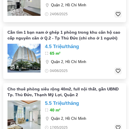
Quận 2, Hồ Chí Minh
6
24/06/2025
Cần tìm 1 bạn nam ở ghép 1 phòng trong khu căn hộ cao
cấp nguyên căn ở Q.2 - Tp Thủ Đức (chỉ cho ở 1 người)
4.5 Triệu/tháng
65 m²
Quận 2, Hồ Chí Minh
3
04/06/2025
Cho thuê phòng siêu rộng 40m2, full nội thất, gần UBND
Tp. Thủ Đức, Thạnh Mỹ Lợi, Quận 2
5.5 Triệu/tháng
40 m²
Quận 2, Hồ Chí Minh
5
17/05/2025