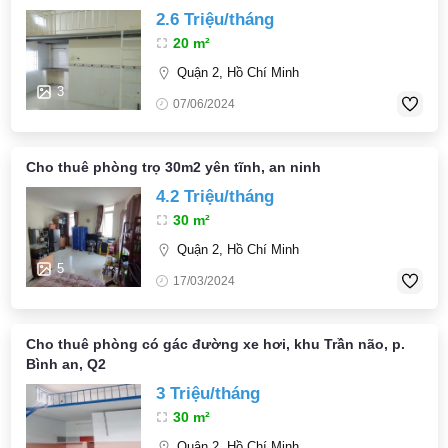
2.6 Triệu/tháng
20 m²
Quận 2, Hồ Chí Minh
3
07/06/2024
Cho thuê phòng trọ 30m2 yên tĩnh, an ninh
4.2 Triệu/tháng
30 m²
Quận 2, Hồ Chí Minh
5
17/03/2024
Cho thuê phòng có gác đường xe hơi, khu Trần não, p.
Bình an, Q2
3 Triệu/tháng
30 m²
Quận 2, Hồ Chí Minh