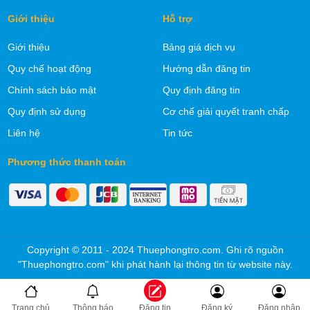
Giới thiệu
Hỗ trợ
Giới thiệu
Bảng giá dịch vụ
Quy chế hoạt động
Hướng dẫn đăng tin
Chính sách bảo mật
Quy định đăng tin
Quy định sử dụng
Cơ chế giải quyết tranh chấp
Liên hệ
Tin tức
Phương thức thanh toán
Copyright © 2011 - 2024 Thuephongtro.com. Ghi rõ nguồn
"Thuephongtro.com" khi phát hành lại thông tin từ website này.
Trang chủ
Thông báo
Đăng tin
Đăng ký
Đăng nhập