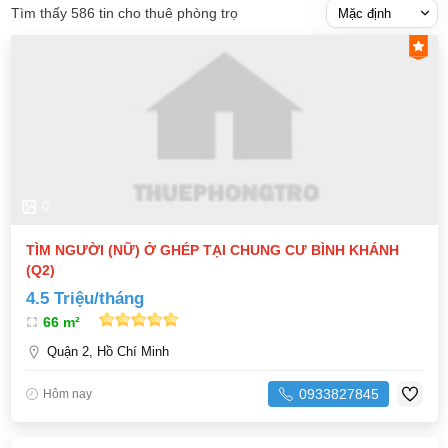
Tìm thấy 586 tin cho thuê phòng trọ
0
TÌM NGƯỜI (NỮ) Ở GHÉP TẠI CHUNG CƯ BÌNH KHÁNH
(Q2)
4.5 Triệu/tháng
66 m²
Quận 2, Hồ Chí Minh
0933827845
Hôm nay