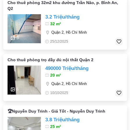
Cho thuê phòng 32m2 khu đường Trần Não, p. Bình An,
Q2
3.2 Triệu/tháng
32 m²
Quận 2, Hồ Chí Minh
3
25/12/2025
Cho thuê phòng trọ đầy đủ nội thất Quận 2
490000 Triệu/tháng
20 m²
Quận 2, Hồ Chí Minh
6
10/10/2025
🏆Nguyễn Duy Trinh - Giá Tốt - Nguyễn Duy Trinh
3.8 Triệu/tháng
25 m²