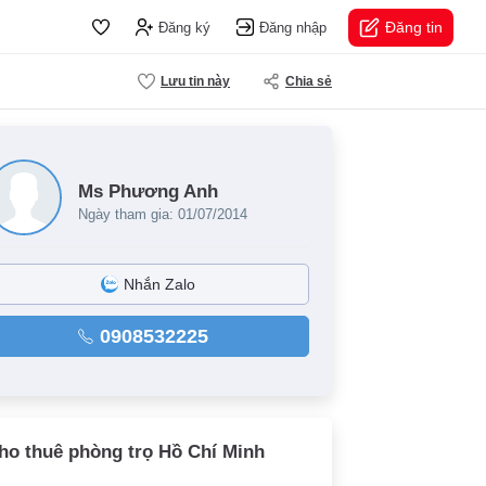
Đăng tin
Đăng ký
Đăng nhập
Lưu tin này
Chia sẻ
Ms Phương Anh
Ngày tham gia: 01/07/2014
Nhắn Zalo
0908532225
ho thuê phòng trọ Hồ Chí Minh