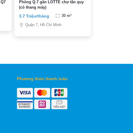
 Q7
Phòng Q.7 gần LOTTE chợ tân quy
(có thang máy)
3.7 Triệu/tháng
30 m²
Quận 7, Hồ Chí Minh
Phương thức thanh toán