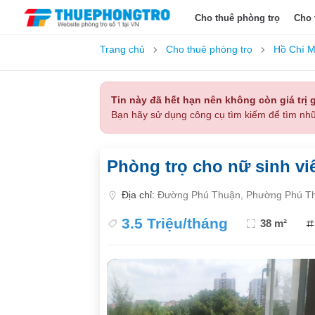
Cho thuê phòng trọ
Cho 
Trang chủ
Cho thuê phòng trọ
Hồ Chí M
Tin này đã hết hạn nên không còn giá trị g
Bạn hãy sử dụng công cụ tìm kiếm để tìm nhữ
Phòng trọ cho nữ sinh viê
Địa chỉ:
Đường Phú Thuận, Phường Phú Th
3.5 Triệu/tháng
38 m²