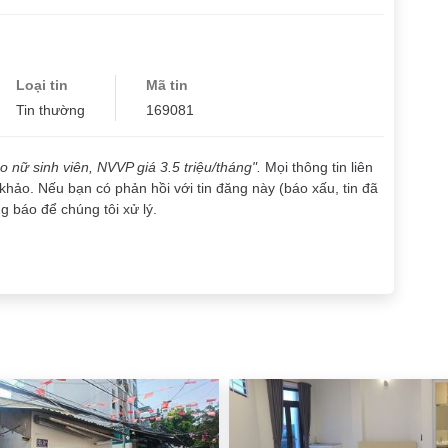
Loại tin
Mã tin
Tin thường
169081
o nữ sinh viên, NVVP giá 3.5 triệu/tháng".
Mọi thông tin liên
khảo. Nếu bạn có phản hồi với tin đăng này (báo xấu, tin đã
ng báo để chúng tôi xử lý.