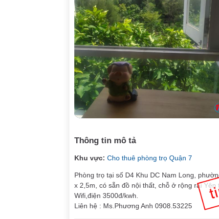
Thông tin mô tả
Khu vực:
Cho thuê phòng trọ Quận 7
Phòng trọ tại số D4 Khu DC Nam Long, phường
x 2,5m, có sẵn đồ nội thất, chỗ ở rộng rãi Yên
Wifi,điện 3500đ/kwh.
Liên hệ : Ms.Phương Anh 0908.53225