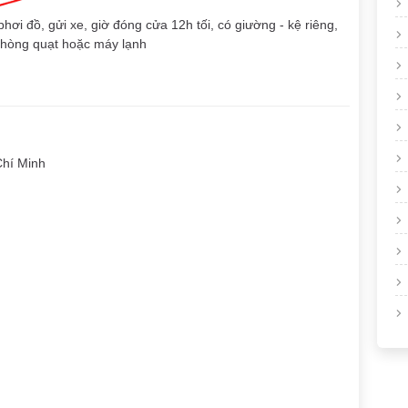
ơi đồ, gửi xe, giờ đóng cửa 12h tối, có giường - kệ riêng,
ỳ phòng quạt hoặc máy lạnh
hí Minh