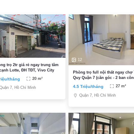
12
ng trọ 2tr giá rẻ ngay trung tâm
cạnh Lotte, ĐH TĐT, Vivo City
Phòng trọ full nội thất ngay chợ
Quy Quận 7 (căn góc - 2 ban côn
riệu/tháng
20 m²
4.5 Triệu/tháng
27 m²
Quận 7, Hồ Chí Minh
Quận 7, Hồ Chí Minh