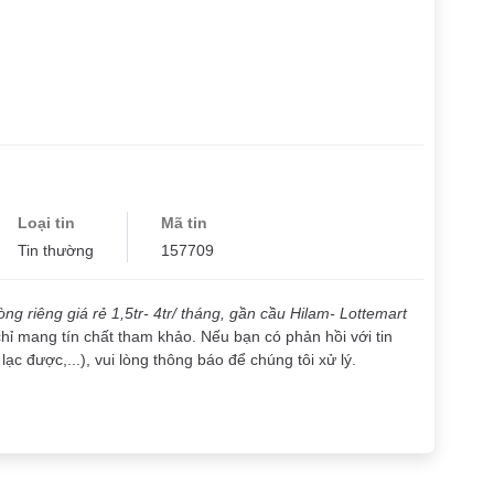
Loại tin
Mã tin
Tin thường
157709
ng riêng giá rẻ 1,5tr- 4tr/ tháng, gần cầu Hilam- Lottemart
chỉ mang tín chất tham khảo. Nếu bạn có phản hồi với tin
lạc được,...), vui lòng thông báo để chúng tôi xử lý.