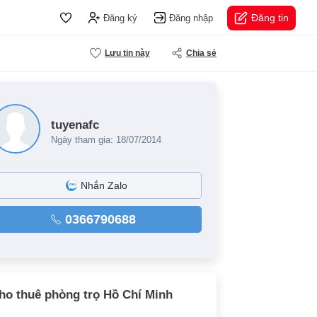
Đăng tin
Đăng ký
Đăng nhập
Lưu tin này
Chia sẻ
tuyenafc
Ngày tham gia: 18/07/2014
Nhắn Zalo
0366790688
ho thuê phòng trọ Hồ Chí Minh