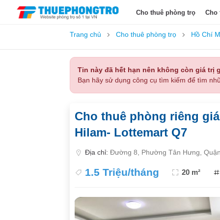
Cho thuê phòng trọ
Cho 
Trang chủ
Cho thuê phòng trọ
Hồ Chí M
Tin này đã hết hạn nên không còn giá trị g
Bạn hãy sử dụng công cụ tìm kiếm để tìm nhữ
Cho thuê phòng riêng giá r
Hilam- Lottemart Q7
Địa chỉ:
Đường 8, Phường Tân Hưng, Quận 
1.5 Triệu/tháng
20 m²