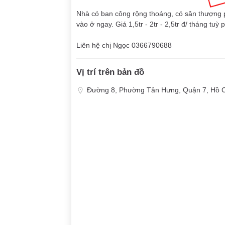
Nhà có ban công rộng thoáng, có sân thượng ph
vào ở ngay. Giá 1,5tr - 2tr - 2,5tr đ/ tháng tu
Liên hệ chị Ngọc 0366790688
Vị trí trên bản đồ
Đường 8, Phường Tân Hưng, Quận 7, Hồ C