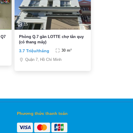
15
 Q7
Phòng Q.7 gần LOTTE chợ tân quy
(có thang máy)
3.7 Triệu/tháng
30 m²
Quận 7, Hồ Chí Minh
Phương thức thanh toán