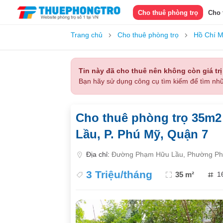
Cho thuê phòng trọ
Cho 
Trang chủ
Cho thuê phòng trọ
Hồ Chí M
Tin này đã cho thuê nên không còn giá trị
Bạn hãy sử dụng công cụ tìm kiếm để tìm nhữ
Cho thuê phòng trọ 35m2 
Lầu, P. Phú Mỹ, Quận 7
Địa chỉ:
Đường Phạm Hữu Lầu, Phường Phú
3 Triệu/tháng
35 m²
1