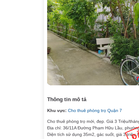
Thông tin mô tả
Khu vực:
Cho thuê phòng trọ Quận 7
Cho thuê phòng trọ mới, đẹp. Giá 3 Triệu/thán
Địa chỉ: 36/11A Đường Phạm Hữu Lầu, phườn
Diện tích sử dụng 35m2, gác suốt, giá 3 triệu /