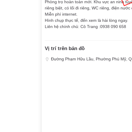
Phòng trọ hoàn toàn mới. Khu vực an ninh tuyệ
riêng biệt, có lối đi riêng, WC riêng, điện nư
Miễn phí internet.
Hình chụp thực tế, đến xem là hài lòng ngay.
Liên hệ chính chủ: Cô Trang :0938 090 658
Vị trí trên bản đồ
Đường Phạm Hữu Lầu, Phường Phú Mỹ, Qu