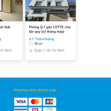
15
ội thất
Phòng Q.7 gần LOTTE chợ
tân quy (có thang máy)
g
3.7 Triệu/tháng
30 m²
Chí Minh
Quận 7, Hồ Chí Minh
Phương thức thanh toán