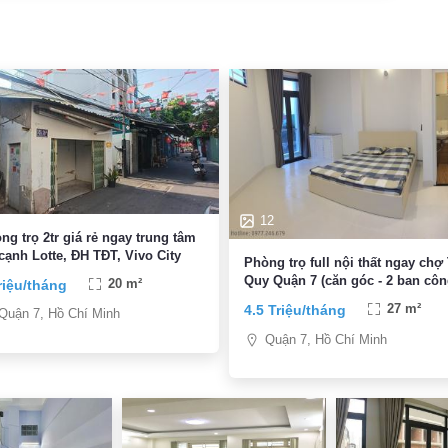
12
ng trọ 2tr giá rẻ ngay trung tâm
cạnh Lotte, ĐH TĐT, Vivo City
Phòng trọ full nội thất ngay chợ
Quy Quận 7 (căn góc - 2 ban côn
riệu/tháng
20 m²
4.5 Triệu/tháng
27 m²
Quận 7, Hồ Chí Minh
Quận 7, Hồ Chí Minh