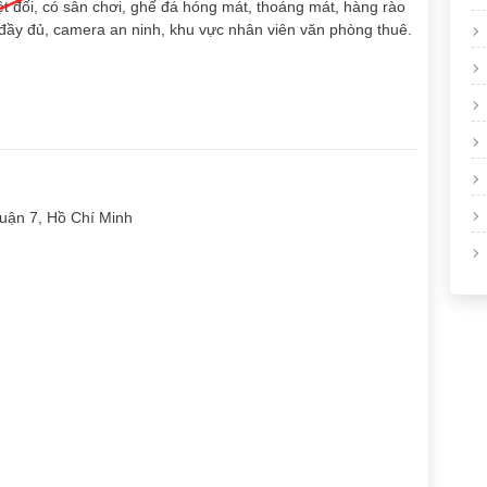
t đối, có sân chơi, ghế đá hóng mát, thoáng mát, hàng rào
ớc đầy đủ, camera an ninh, khu vực nhân viên văn phòng thuê.
ận 7, Hồ Chí Minh