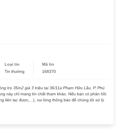
Loại tin
Mã tin
Tin thường
168370
ng trọ 35m2 giá 3 triệu tại 36/11a Phạm Hữu Lầu, P. Phú
đăng này chỉ mang tín chất tham khảo. Nếu bạn có phản hồi
g liên lạc được,...), vui lòng thông báo để chúng tôi xử lý.