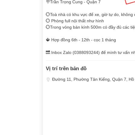
🪧Trần Trọng Cung - Quận 7
💮Toà nhà có khu vực để xe, giờ tự do, không
💮 Phòng full nội thất như hình
💮Trong vòng bán kính 500m có đầy đủ các tiện 
🔱 Hợp đồng 6th - 12th - cọc 1 tháng
🔜 Inbox Zalo (0388093244) để mình tư vấn n
Vị trí trên bản đồ
Đường 11, Phường Tân Kiểng, Quận 7, Hồ