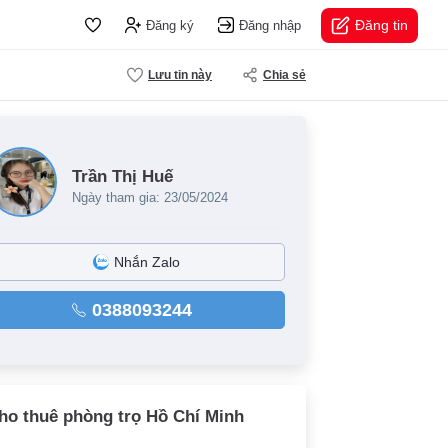
Đăng tin
Đăng ký
Đăng nhập
Lưu tin này
Chia sẻ
Trần Thị Huế
Ngày tham gia: 23/05/2024
Nhắn Zalo
0388093244
ho thuê phòng trọ Hồ Chí Minh