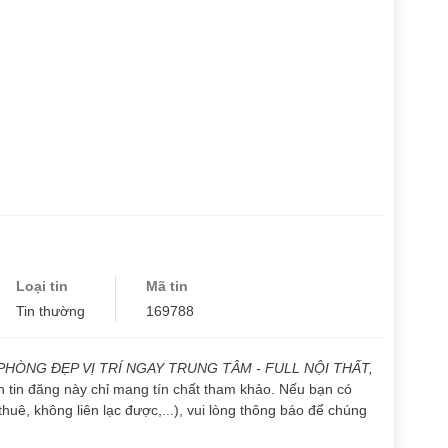
Loại tin
Mã tin
Tin thường
169788
PHÒNG ĐẸP VỊ TRÍ NGAY TRUNG TÂM - FULL NỘI THẤT,
ến tin đăng này chỉ mang tín chất tham khảo. Nếu bạn có
thuê, không liên lạc được,...), vui lòng thông báo để chúng