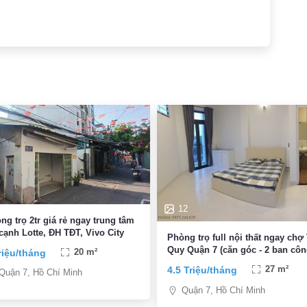
12
ng trọ 2tr giá rẻ ngay trung tâm
cạnh Lotte, ĐH TĐT, Vivo City
Phòng trọ full nội thất ngay chợ
Quy Quận 7 (căn góc - 2 ban côn
riệu/tháng
20 m²
4.5 Triệu/tháng
27 m²
Quận 7, Hồ Chí Minh
Quận 7, Hồ Chí Minh