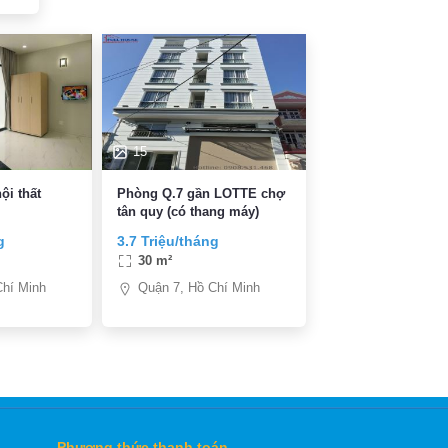
15
ội thất
Phòng Q.7 gần LOTTE chợ
tân quy (có thang máy)
g
3.7 Triệu/tháng
30 m²
Chí Minh
Quận 7, Hồ Chí Minh
Phương thức thanh toán