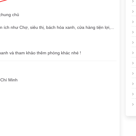
 chung chủ
ích như Chợ, siêu thị, bách hóa xanh, cửa hàng tiện lợi,...
hanh và tham khảo thêm phòng khác nhé !
 Chí Minh