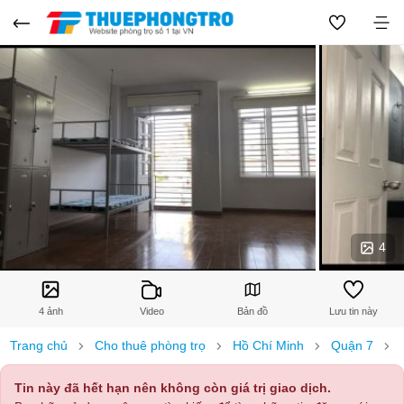
4
4 ảnh
Video
Bản đồ
Lưu tin này
Trang chủ
Cho thuê phòng trọ
Hồ Chí Minh
Quận 7
Tin này đã hết hạn nên không còn giá trị giao dịch.