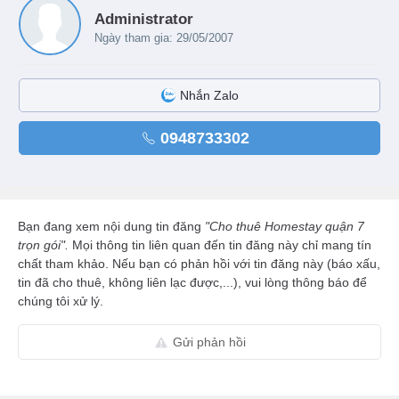
Administrator
Ngày tham gia: 29/05/2007
Nhắn Zalo
0948733302
Bạn đang xem nội dung tin đăng
"Cho thuê Homestay quận 7
trọn gói".
Mọi thông tin liên quan đến tin đăng này chỉ mang tín
chất tham khảo. Nếu bạn có phản hồi với tin đăng này (báo xấu,
tin đã cho thuê, không liên lạc được,...), vui lòng thông báo để
chúng tôi xử lý.
Gửi phản hồi