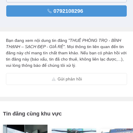
0792108296
Bạn đang xem nội dung tin đăng
"THUÊ PHÒNG TRỌ - BÌNH
THẠNH – SẠCH ĐẸP - GIÁ RẺ".
Mọi thông tin liên quan đến tin
đăng này chỉ mang tín chất tham khảo. Nếu bạn có phản hồi với
tin đăng này (báo xấu, tin đã cho thuê, không liên lạc được,...),
vui lòng thông báo để chúng tôi xử lý.
Gửi phản hồi
Tin đăng cùng khu vực