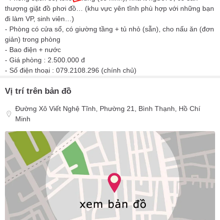
thượng giặt đồ phơi đồ… (khu vực yên tĩnh phù hợp với những bạn
đi làm VP, sinh viên…)
- Phòng có cửa sổ, có giường tầng + tủ nhỏ (sẵn), cho nấu ăn (đơn
giản) trong phòng
- Bao điện + nước
- Giá phòng : 2.500.000 đ
- Số điện thoại : 079.2108.296 (chính chủ)
Vị trí trên bản đồ
Đường Xô Viết Nghệ Tĩnh, Phường 21, Bình Thạnh, Hồ Chí
Minh