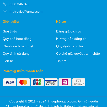
0938.346.879
nhatroviet@gmail.com
Giới thiệu
Hỗ trợ
Giới thiệu
Bảng giá dịch vụ
Quy chế hoạt động
Hướng dẫn đăng tin
Chính sách bảo mật
Quy định đăng tin
Quy định sử dụng
Cơ chế giải quyết tranh chấp
Liên hệ
Tin tức
Phương thức thanh toán
Copyright © 2011 - 2024 Thuephongtro.com. Ghi rõ nguồn
"Thuephongtro.com" khi phát hành lại thông tin từ website này.