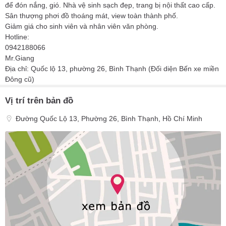
để đón nắng, gió. Nhà vệ sinh sạch đẹp, trang bị nội thất cao cấp.
Sân thượng phơi đồ thoáng mát, view toàn thành phố.
Giảm giá cho sinh viên và nhân viên văn phòng.
Hotline:
0942188066
Mr.Giang
Địa chỉ: Quốc lộ 13, phường 26, Bình Thạnh (Đối diện Bến xe miền
Đông cũ)
Vị trí trên bản đồ
Đường Quốc Lộ 13, Phường 26, Bình Thạnh, Hồ Chí Minh