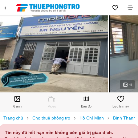
6
6 ảnh
Video
Bản đồ
Lưu tin này
Trang chủ
Cho thuê phòng trọ
Hồ Chí Minh
Bình Thạnh
Tin này đã hết hạn nên không còn giá trị giao dịch.