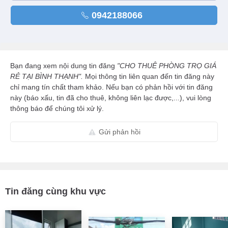
0942188066
Bạn đang xem nội dung tin đăng
"CHO THUÊ PHÒNG TRỌ GIÁ
RẺ TẠI BÌNH THẠNH".
Mọi thông tin liên quan đến tin đăng này
chỉ mang tín chất tham khảo. Nếu bạn có phản hồi với tin đăng
này (báo xấu, tin đã cho thuê, không liên lạc được,...), vui lòng
thông báo để chúng tôi xử lý.
Gửi phản hồi
Tin đăng cùng khu vực