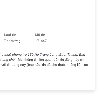
Loại tin
Mã tin
Tin thường
171447
ho thuê phòng trọ 150 Nơ Trang Long ,Bình Thạnh. Ban
 chung chủ".
Mọi thông tin liên quan đến tin đăng này chỉ
ới tin đăng này (báo xấu, tin đã cho thuê, không liên lạc
.