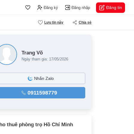
Đăng tin
Đăng ký
Đăng nhập
Lưu tin này
Chia sẻ
Trang Võ
Ngày tham gia: 17/05/2026
Nhắn Zalo
0911598779
ho thuê phòng trọ Hồ Chí Minh