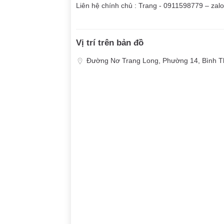
Liên hệ chính chủ : Trang - 0911598779 – zalo 
Vị trí trên bản đồ
Đường Nơ Trang Long, Phường 14, Bình T