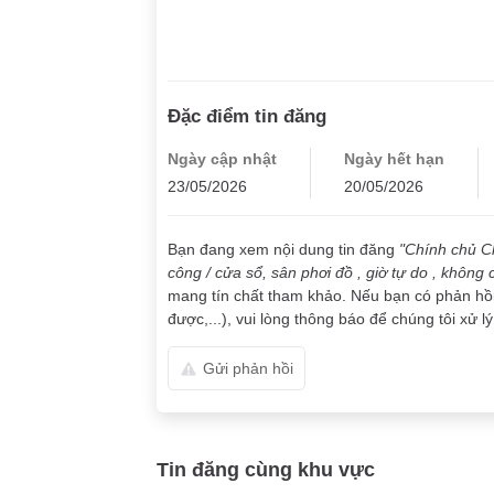
Đặc điểm tin đăng
Ngày cập nhật
Ngày hết hạn
23/05/2026
20/05/2026
Bạn đang xem nội dung tin đăng
"Chính chủ C
công / cửa sổ, sân phơi đồ , giờ tự do , không
mang tín chất tham khảo. Nếu bạn có phản hồi v
được,...), vui lòng thông báo để chúng tôi xử lý
Gửi phản hồi
Tin đăng cùng khu vực