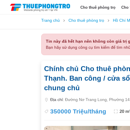
Cho thuê phòng trọ
Cho 
Trang chủ
Cho thuê phòng trọ
Hồ Chí M
Tin này đã hết hạn nên không còn giá trị g
Bạn hãy sử dụng công cụ tìm kiếm để tìm nhữ
Chính chủ Cho thuê phòn
Thạnh. Ban công / cửa sổ,
chung chủ
Địa chỉ:
Đường Nơ Trang Long, Phường 14,
350000 Triệu/tháng
20 m