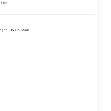
/ call
hạnh, Hồ Chí Minh