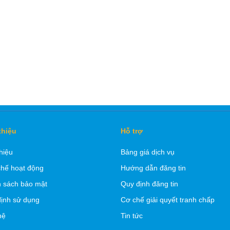
thiệu
Hỗ trợ
thiệu
Bảng giá dịch vụ
hế hoạt động
Hướng dẫn đăng tin
 sách bảo mật
Quy định đăng tin
ịnh sử dụng
Cơ chế giải quyết tranh chấp
hệ
Tin tức