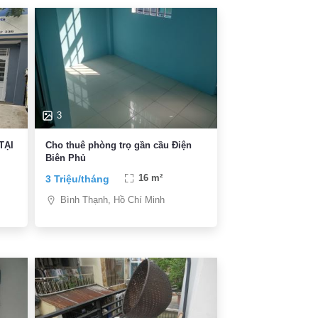
3
TẠI
Cho thuê phòng trọ gần cầu Điện
Biên Phủ
3 Triệu/tháng
16 m²
Bình Thạnh, Hồ Chí Minh