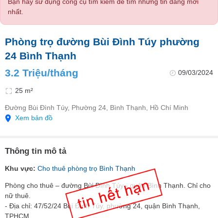
Bạn hãy sử dụng công cụ tìm kiếm để tìm những tin đăng mới
nhất.
Phòng trọ đường Bùi Đình Túy phường
24 Bình Thạnh
3.2 Triệu/tháng
09/03/2024
25 m²
Đường Bùi Đình Túy, Phường 24, Bình Thạnh, Hồ Chí Minh
Xem bản đồ
Thông tin mô tả
Khu vực:
Cho thuê phòng trọ Bình Thạnh
Phòng cho thuê – đường Bùi Đình Túy - quận Bình Thạnh. Chỉ cho
nữ thuê.
- Địa chỉ: 47/52/24 Bùi Đình Túy, phường 24, quận Bình Thạnh,
TPHCM.