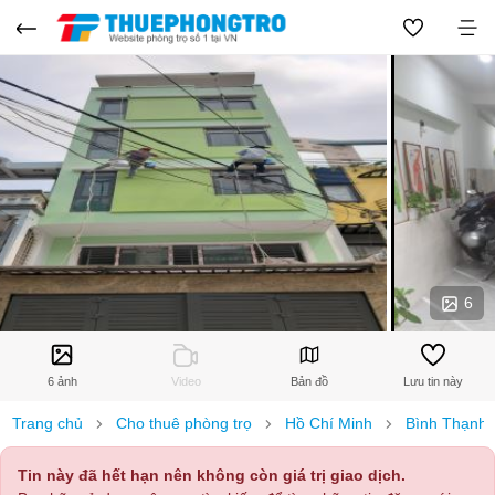
6
6 ảnh
Video
Bản đồ
Lưu tin này
Trang chủ
Cho thuê phòng trọ
Hồ Chí Minh
Bình Thạnh
Tin này đã hết hạn nên không còn giá trị giao dịch.