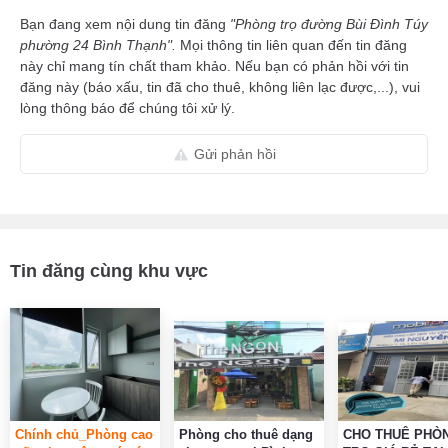
Bạn đang xem nội dung tin đăng
"Phòng trọ đường Bùi Đình Túy
phường 24 Bình Thạnh".
Mọi thông tin liên quan đến tin đăng
này chỉ mang tín chất tham khảo. Nếu bạn có phản hồi với tin
đăng này (báo xấu, tin đã cho thuê, không liên lạc được,...), vui
lòng thông báo để chúng tôi xử lý.
Gửi phản hồi
Tin đăng cùng khu vực
Chính chủ_Phòng cao
Phòng cho thuê dạng
CHO THUÊ PHÒ