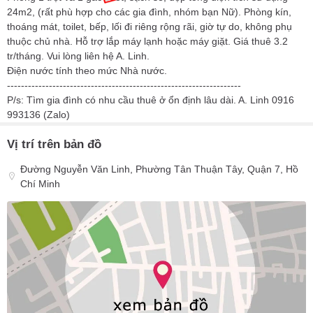
24m2, (rất phù hợp cho các gia đình, nhóm bạn Nữ). Phòng kín,
thoáng mát, toilet, bếp, lối đi riêng rộng rãi, giờ tự do, không phụ
thuộc chủ nhà. Hỗ trợ lắp máy lạnh hoặc máy giặt. Giá thuê 3.2
tr/tháng. Vui lòng liên hệ A. Linh.
Điện nước tính theo mức Nhà nước.
-------------------------------------------------------------------
P/s: Tìm gia đình có nhu cầu thuê ở ổn định lâu dài. A. Linh 0916
993136 (Zalo)
Vị trí trên bản đồ
Đường Nguyễn Văn Linh, Phường Tân Thuận Tây, Quận 7, Hồ
Chí Minh