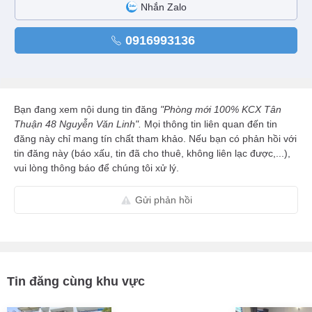
Nhắn Zalo
0916993136
Bạn đang xem nội dung tin đăng
"Phòng mới 100% KCX Tân
Thuận 48 Nguyễn Văn Linh".
Mọi thông tin liên quan đến tin
đăng này chỉ mang tín chất tham khảo. Nếu bạn có phản hồi với
tin đăng này (báo xấu, tin đã cho thuê, không liên lạc được,...),
vui lòng thông báo để chúng tôi xử lý.
Gửi phản hồi
Tin đăng cùng khu vực