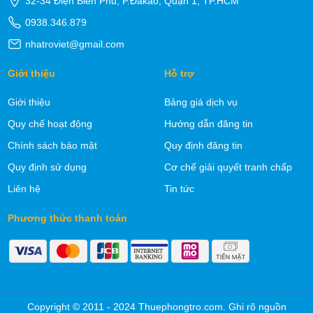
32-34 Điện Biên Phủ, P.Đakao, Quận 1, TP.HCM
0938.346.879
nhatroviet@gmail.com
Giới thiệu
Hỗ trợ
Giới thiệu
Bảng giá dịch vụ
Quy chế hoạt động
Hướng dẫn đăng tin
Chính sách bảo mật
Quy định đăng tin
Quy định sử dụng
Cơ chế giải quyết tranh chấp
Liên hệ
Tin tức
Phương thức thanh toán
Copyright © 2011 - 2024 Thuephongtro.com. Ghi rõ nguồn