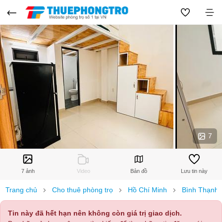
7
7 ảnh
Video
Bản đồ
Lưu tin này
Trang chủ
Cho thuê phòng trọ
Hồ Chí Minh
Bình Thạnh
Tin này đã hết hạn nên không còn giá trị giao dịch.