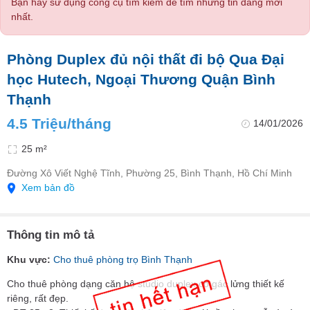
Bạn hãy sử dụng công cụ tìm kiếm để tìm những tin đăng mới
nhất.
Phòng Duplex đủ nội thất đi bộ Qua Đại
học Hutech, Ngoại Thương Quận Bình
Thạnh
4.5 Triệu/tháng
14/01/2026
25 m²
Đường Xô Viết Nghệ Tĩnh, Phường 25, Bình Thạnh, Hồ Chí Minh
Xem bản đồ
Thông tin mô tả
Khu vực:
Cho thuê phòng trọ Bình Thạnh
Cho thuê phòng dạng căn hộ studio duplex có gác lửng thiết kế
riêng, rất đẹp.