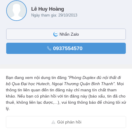
Lê Huy Hoàng
Ngày tham gia: 29/10/2013
Nhắn Zalo
0937554570
Bạn đang xem nội dung tin đăng
"Phòng Duplex đủ nội thất đi
bộ Qua Đại học Hutech, Ngoại Thương Quận Bình Thạnh".
Mọi
thông tin liên quan đến tin đăng này chỉ mang tín chất tham
khảo. Nếu bạn có phản hồi với tin đăng này (báo xấu, tin đã cho
thuê, không liên lạc được,...), vui lòng thông báo để chúng tôi xử
lý.
Gửi phản hồi