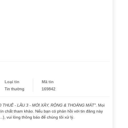
Loại tin
Mã tin
Tin thường
169842
 THUÊ - LẦU 3 - MỚI XÂY, RỘNG & THOÁNG MÁT".
Mọi
tín chất tham khảo. Nếu bạn có phản hồi với tin đăng này
..), vui lòng thông báo để chúng tôi xử lý.