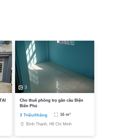
3
TẠI
Cho thuê phòng trọ gần cầu Điện
Biên Phủ
3 Triệu/tháng
16 m²
Bình Thạnh, Hồ Chí Minh