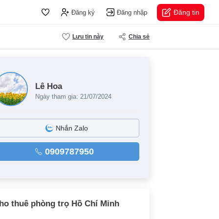
Đăng tin
Đăng ký
Đăng nhập
Lưu tin này
Chia sẻ
Lê Hoa
Ngày tham gia: 21/07/2024
Nhắn Zalo
0909787950
ho thuê phòng trọ Hồ Chí Minh