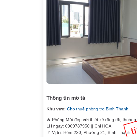
Thông tin mô tả
Khu vực:
Cho thuê phòng trọ Bình Thạnh
🔥 Phòng Mới đẹp với thiết kế rộng rãi, thoán
LH ngay: 0909787950 || Chị HOA
🚩 Vị trí: Hẻm 220, Phường 21, Bình Thạnh.