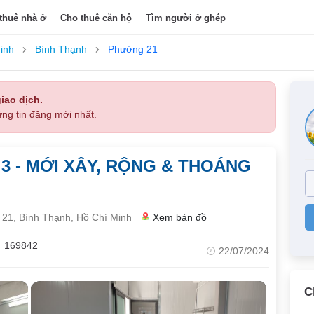
thuê nhà ở
Cho thuê căn hộ
Tìm người ở ghép
inh
Bình Thạnh
Phường 21
iao dịch.
ng tin đăng mới nhất.
3 - MỚI XÂY, RỘNG & THOÁNG
21, Bình Thạnh, Hồ Chí Minh
Xem bản đồ
169842
22/07/2024
C