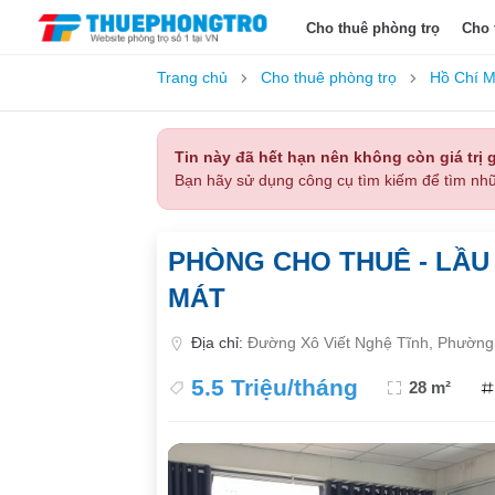
Cho thuê phòng trọ
Cho 
Trang chủ
Cho thuê phòng trọ
Hồ Chí M
Tin này đã hết hạn nên không còn giá trị g
Bạn hãy sử dụng công cụ tìm kiếm để tìm nhữ
PHÒNG CHO THUÊ - LẦU 
MÁT
Địa chỉ:
Đường Xô Viết Nghệ Tĩnh, Phường 
5.5 Triệu/tháng
28 m²