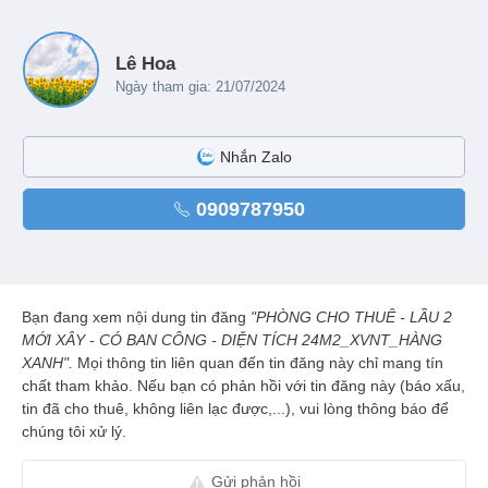
Lê Hoa
Ngày tham gia: 21/07/2024
Nhắn Zalo
0909787950
Bạn đang xem nội dung tin đăng
"PHÒNG CHO THUÊ - LẦU 2
MỚI XÂY - CÓ BAN CÔNG - DIỆN TÍCH 24M2_XVNT_HÀNG
XANH".
Mọi thông tin liên quan đến tin đăng này chỉ mang tín
chất tham khảo. Nếu bạn có phản hồi với tin đăng này (báo xấu,
tin đã cho thuê, không liên lạc được,...), vui lòng thông báo để
chúng tôi xử lý.
Gửi phản hồi