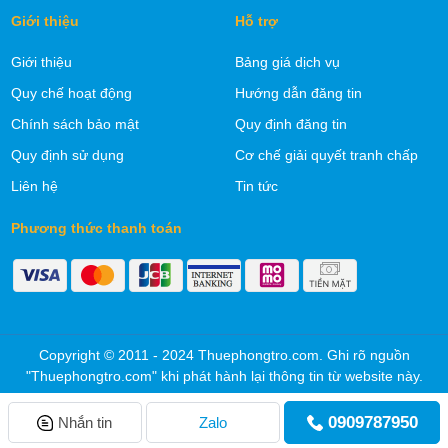
Giới thiệu
Hỗ trợ
Giới thiệu
Bảng giá dịch vụ
Quy chế hoạt động
Hướng dẫn đăng tin
Chính sách bảo mật
Quy định đăng tin
Quy định sử dụng
Cơ chế giải quyết tranh chấp
Liên hệ
Tin tức
Phương thức thanh toán
Copyright © 2011 - 2024 Thuephongtro.com. Ghi rõ nguồn
"Thuephongtro.com" khi phát hành lại thông tin từ website này.
0909787950
Nhắn tin
Zalo
Trang chủ
Thông báo
Đăng tin
Đăng ký
Đăng nhập