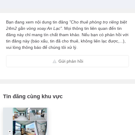
Bạn đang xem nội dung tin đăng
"Cho thuê phòng trọ riêng biệt
24m2 gần vòng xoay An Lạc".
Mọi thông tin liên quan đến tin
đăng này chỉ mang tín chất tham khảo. Nếu bạn có phản hồi với
tin đăng này (báo xấu, tin đã cho thuê, không liên lạc được,...),
vui lòng thông báo để chúng tôi xử lý.
Gửi phản hồi
Tin đăng cùng khu vực