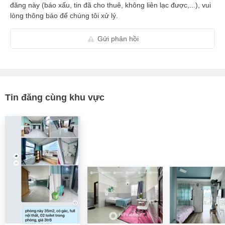
đăng này (báo xấu, tin đã cho thuê, không liên lạc được,...), vui
lòng thông báo để chúng tôi xử lý.
Gửi phản hồi
Tin đăng cùng khu vực