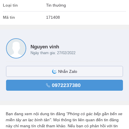
Loại tin
Tin thường
Mã tin
171408
Nguyen vinh
Ngày tham gia: 27/02/2022
Nhắn Zalo
0972237380
Bạn đang xem nội dung tin đăng
"Phòng có gác bếp gần bến xe
miền tây an lạc bình tân".
Mọi thông tin liên quan đến tin đăng
này chỉ mang tín chất tham khảo. Nếu bạn có phản hồi với tin