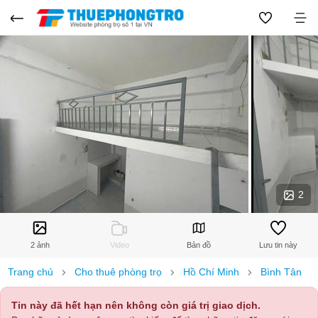
2
2 ảnh
Video
Bản đồ
Lưu tin này
Trang chủ
Cho thuê phòng trọ
Hồ Chí Minh
Bình Tân
Tin này đã hết hạn nên không còn giá trị giao dịch.