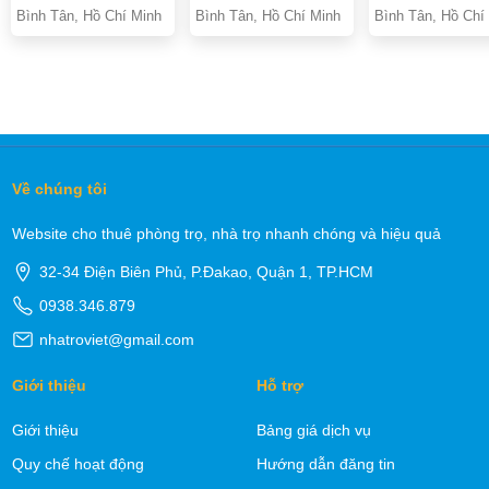
Bình Tân, Hồ Chí Minh
Bình Tân, Hồ Chí Minh
Bình Tân, Hồ Chí
Về chúng tôi
Website cho thuê phòng trọ, nhà trọ nhanh chóng và hiệu quả
32-34 Điện Biên Phủ, P.Đakao, Quận 1, TP.HCM
0938.346.879
nhatroviet@gmail.com
Giới thiệu
Hỗ trợ
Giới thiệu
Bảng giá dịch vụ
Quy chế hoạt động
Hướng dẫn đăng tin