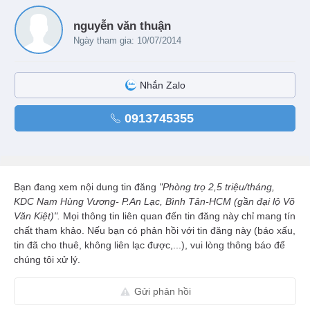
nguyễn văn thuận
Ngày tham gia: 10/07/2014
Nhắn Zalo
0913745355
Bạn đang xem nội dung tin đăng
"Phòng trọ 2,5 triệu/tháng,
KDC Nam Hùng Vương- P.An Lạc, Bình Tân-HCM (gần đại lộ Võ
Văn Kiệt)".
Mọi thông tin liên quan đến tin đăng này chỉ mang tín
chất tham khảo. Nếu bạn có phản hồi với tin đăng này (báo xấu,
tin đã cho thuê, không liên lạc được,...), vui lòng thông báo để
chúng tôi xử lý.
Gửi phản hồi