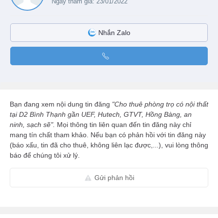
Ngày tham gia: 23/01/2022
Nhắn Zalo
Bạn đang xem nội dung tin đăng
"Cho thuê phòng trọ có nội thất
tại D2 Bình Thạnh gần UEF, Hutech, GTVT, Hồng Bàng, an
ninh, sạch sẽ".
Mọi thông tin liên quan đến tin đăng này chỉ
mang tín chất tham khảo. Nếu bạn có phản hồi với tin đăng này
(báo xấu, tin đã cho thuê, không liên lạc được,...), vui lòng thông
báo để chúng tôi xử lý.
Gửi phản hồi