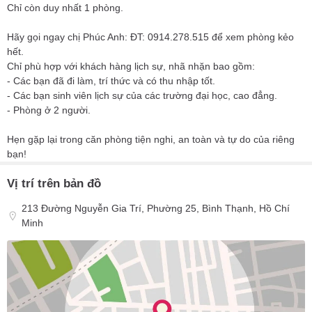
Chỉ còn duy nhất 1 phòng.
Hãy gọi ngay chị Phúc Anh: ĐT: 0914.278.515 để xem phòng kẻo
hết.
Chỉ phù hợp với khách hàng lịch sự, nhã nhặn bao gồm:
- Các bạn đã đi làm, trí thức và có thu nhập tốt.
- Các bạn sinh viên lịch sự của các trường đại học, cao đẳng.
- Phòng ở 2 người.
Hẹn gặp lại trong căn phòng tiện nghi, an toàn và tự do của riêng
bạn!
Vị trí trên bản đồ
213 Đường Nguyễn Gia Trí, Phường 25, Bình Thạnh, Hồ Chí
Minh