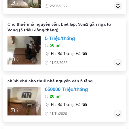
3
25/06/2022
Cho thuê nhà nguyên căn, biệt lập. 50m2 gần ngã tư
Vọng (5 triệu đồng/tháng)
5 Triệu/tháng
50 m²
Hai Bà Trưng, Hà Nội
6
11/03/2022
chính chủ cho thuê nhà nguyên căn 5 tầng
650000 Triệu/tháng
20 m²
Hai Bà Trưng, Hà Nội
2
11/11/2020