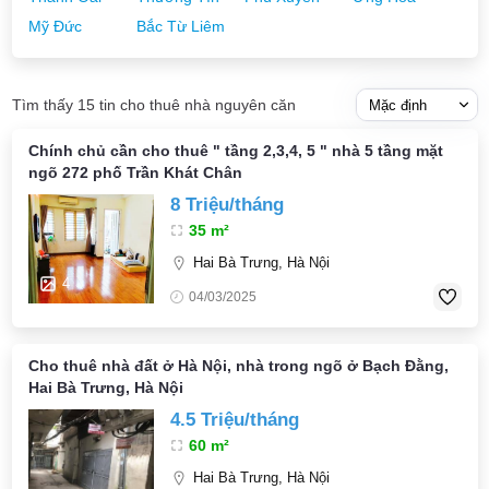
Mỹ Đức
Bắc Từ Liêm
Tìm thấy 15 tin cho thuê nhà nguyên căn
Chính chủ cần cho thuê " tầng 2,3,4, 5 " nhà 5 tầng mặt
ngõ 272 phố Trần Khát Chân
8 Triệu/tháng
35 m²
Hai Bà Trưng, Hà Nội
4
04/03/2025
Cho thuê nhà đất ở Hà Nội, nhà trong ngõ ở Bạch Đằng,
Hai Bà Trưng, Hà Nội
4.5 Triệu/tháng
60 m²
Hai Bà Trưng, Hà Nội