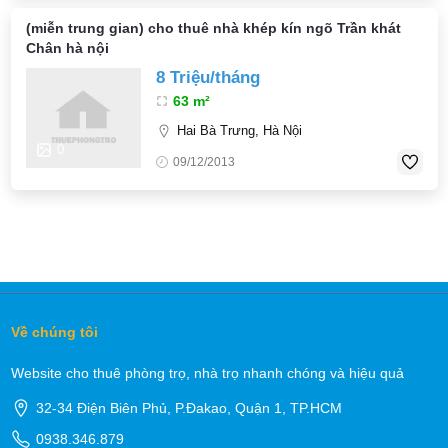
(miễn trung gian) cho thuê nhà khép kín ngõ Trần khát
Chân hà nội
8 Triệu/tháng
63 m²
Hai Bà Trưng, Hà Nội
0
09/12/2013
Về chúng tôi
Website cho thuê phòng trọ, nhà trọ nhanh chóng và hiệu quả
32-34 Điện Biên Phủ, P.Đakao, Quận 1, TP.HCM
0938.346.879