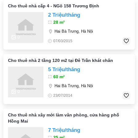
Cho thuê nhà cấp 4 - NGõ 158 Trương Định
2 Triệu/tháng
28 m²
Hai Bà Trưng, Hà Nội
0
07/03/2015
Cho thuê nhà 2 tầng 120 m2 tại Đê Trần khát chân
5 Triệu/tháng
60 m²
Hai Bà Trưng, Hà Nội
0
23/07/2014
Cho thuê nhà xây mới làm văn phòng, cửa hàng phố
Hồng Mai
7 Triệu/tháng
25 m²