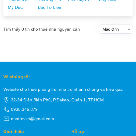
Mỹ Đức
Bắc Từ Liêm
Tìm thấy 0 tin cho thuê nhà nguyên căn
Về chúng tôi
Website cho thuê phòng trọ, nhà trọ nhanh chóng và hiệu quả
32-34 Điện Biên Phủ, P.Đakao, Quận 1, TP.HCM
0938.346.879
nhatroviet@gmail.com
Giới thiệu
Hỗ trợ