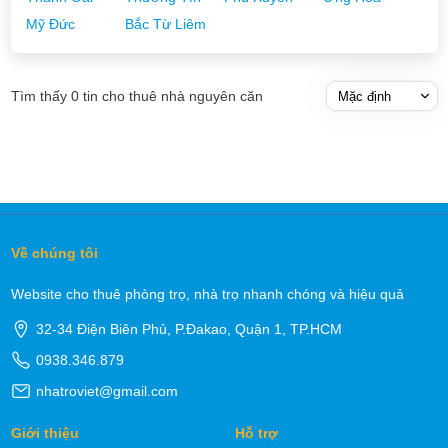
Mỹ Đức
Bắc Từ Liêm
Tìm thấy 0 tin cho thuê nhà nguyên căn
Về chúng tôi
Website cho thuê phòng trọ, nhà trọ nhanh chóng và hiệu quả
32-34 Điện Biên Phủ, P.Đakao, Quận 1, TP.HCM
0938.346.879
nhatroviet@gmail.com
Giới thiệu
Hỗ trợ