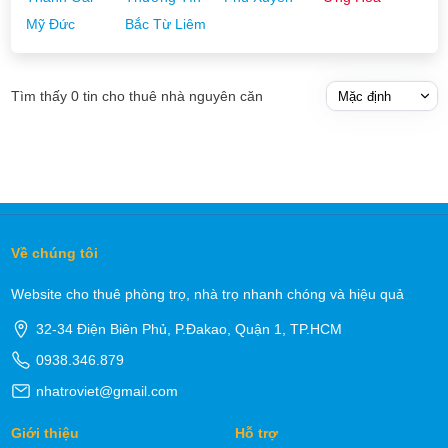
Mỹ Đức
Bắc Từ Liêm
Tìm thấy 0 tin cho thuê nhà nguyên căn
Về chúng tôi
Website cho thuê phòng trọ, nhà trọ nhanh chóng và hiệu quả
32-34 Điện Biên Phủ, P.Đakao, Quận 1, TP.HCM
0938.346.879
nhatroviet@gmail.com
Giới thiệu
Hỗ trợ