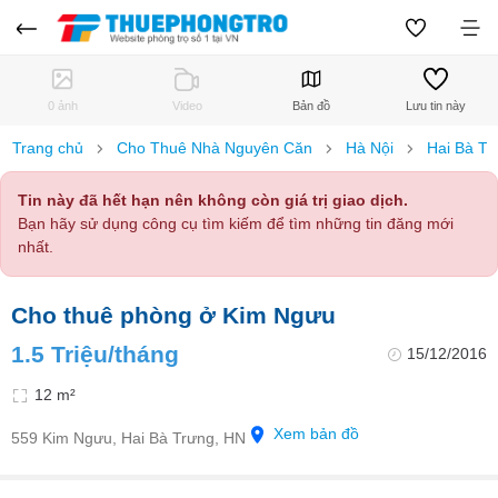
0 ảnh
Video
Bản đồ
Lưu tin này
Trang chủ
Cho Thuê Nhà Nguyên Căn
Hà Nội
Hai Bà Tr
Tin này đã hết hạn nên không còn giá trị giao dịch.
Bạn hãy sử dụng công cụ tìm kiếm để tìm những tin đăng mới
nhất.
Cho thuê phòng ở Kim Ngưu
1.5 Triệu/tháng
15/12/2016
12 m²
Xem bản đồ
559 Kim Ngưu, Hai Bà Trưng, HN