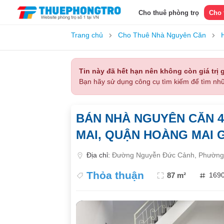
Cho thuê phòng trọ
Cho 
Trang chủ
Cho Thuê Nhà Nguyên Căn
H
Tin này đã hết hạn nên không còn giá trị g
Bạn hãy sử dụng công cụ tìm kiếm để tìm nhữ
BÁN NHÀ NGUYÊN CĂN 4
MAI, QUẬN HOÀNG MAI G
Địa chỉ:
Đường Nguyễn Đức Cảnh, Phường T
Thỏa thuận
87 m²
169