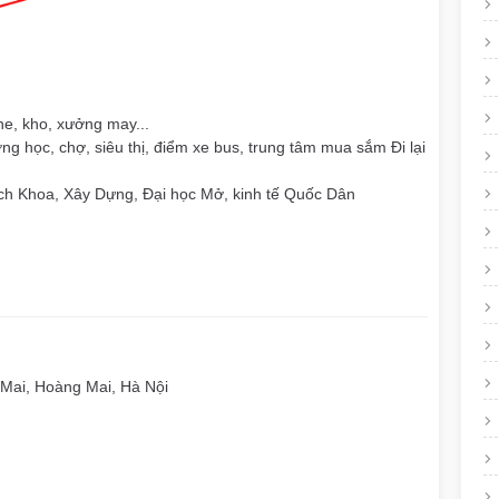
ne, kho, xưởng may...
ng học, chợ, siêu thị, điểm xe bus, trung tâm mua sắm Đi lại
ách Khoa, Xây Dựng, Đại học Mở, kinh tế Quốc Dân
i, Hoàng Mai, Hà Nội