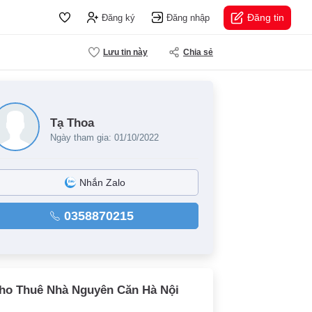
Đăng tin
Đăng ký
Đăng nhập
Lưu tin này
Chia sẻ
Tạ Thoa
Ngày tham gia: 01/10/2022
Nhắn Zalo
0358870215
ho Thuê Nhà Nguyên Căn Hà Nội