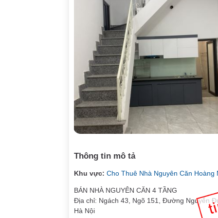
Thông tin mô tả
Khu vực:
Cho Thuê Nhà Nguyên Căn Hoàng 
BÁN NHÀ NGUYÊN CĂN 4 TẦNG
Địa chỉ: Ngách 43, Ngõ 151, Đường Nguyễn 
Hà Nội