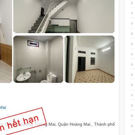
Mai
Đức Cảnh, Phường Tương Mai, Quận Hoàng Mai , Thành phố