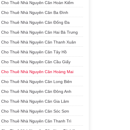
Cho Thuê Nhà Nguyên Căn Hoàn Kiếm
Cho Thuê Nhà Nguyên Căn Ba Đình
Cho Thuê Nhà Nguyên Căn Đống Đa
Cho Thuê Nhà Nguyên Căn Hai Bà Trưng
Cho Thuê Nhà Nguyên Căn Thanh Xuân
Cho Thuê Nhà Nguyên Căn Tây Hồ
Cho Thuê Nhà Nguyên Căn Cầu Giấy
Cho Thuê Nhà Nguyên Căn Hoàng Mai
Cho Thuê Nhà Nguyên Căn Long Biên
Cho Thuê Nhà Nguyên Căn Đông Anh
Cho Thuê Nhà Nguyên Căn Gia Lâm
Cho Thuê Nhà Nguyên Căn Sóc Sơn
Cho Thuê Nhà Nguyên Căn Thanh Trì