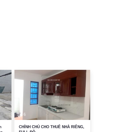
6
n
CHÍNH CHỦ CHO THUÊ NHÀ RIÊNG,