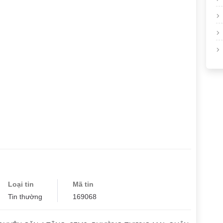
Loại tin
Mã tin
Tin thường
169068