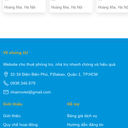
Hoàng Mai, Hà Nội
Hoàng Mai, Hà Nội
Hoàng Mai, Hà Nộ
Về chúng tôi
Website cho thuê phòng trọ, nhà trọ nhanh chóng và hiệu quả
32-34 Điện Biên Phủ, P.Đakao, Quận 1, TP.HCM
0938.346.879
nhatroviet@gmail.com
Giới thiệu
Hỗ trợ
Giới thiệu
Bảng giá dịch vụ
Quy chế hoạt động
Hướng dẫn đăng tin