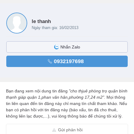
le thanh
Ngày tham gia: 16/02/2013
Nhắn Zalo
0932197698
Bạn đang xem nội dung tin đăng
"cho thjuê phòng trọ quận bình
thạnh giáp quận 1,phan văn hân,phường 17,24 m2".
Mọi thông
tin liên quan đến tin đăng này chỉ mang tín chất tham khảo. Nếu
bạn có phản hồi với tin đăng này (báo xấu, tin đã cho thuê,
không liên lạc được,...), vui lòng thông báo để chúng tôi xử lý.
Gửi phản hồi