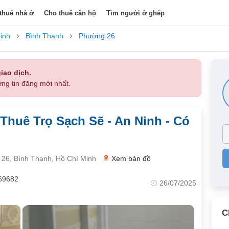
thuê nhà ở
Cho thuê căn hộ
Tìm người ở ghép
inh
Bình Thạnh
Phường 26
iao dịch.
ng tin đăng mới nhất.
Thuê Trọ Sạch Sẽ - An Ninh - Có
26, Bình Thạnh, Hồ Chí Minh
Xem bản đồ
69682
26/07/2025
C