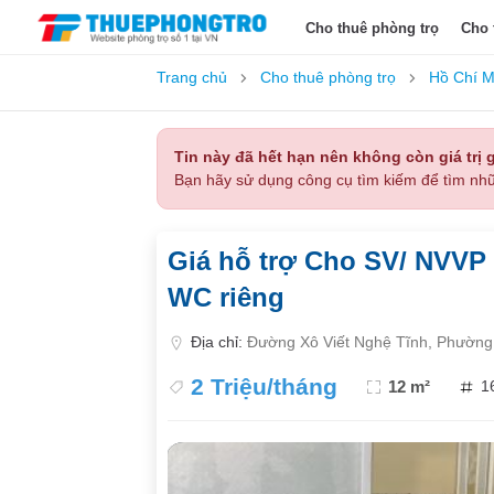
Cho thuê phòng trọ
Cho 
Trang chủ
Cho thuê phòng trọ
Hồ Chí M
Tin này đã hết hạn nên không còn giá trị g
Bạn hãy sử dụng công cụ tìm kiếm để tìm nhữ
Giá hỗ trợ Cho SV/ NVVP 
WC riêng
Địa chỉ:
Đường Xô Viết Nghệ Tĩnh, Phường 
2 Triệu/tháng
12 m²
1