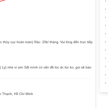
 thủy cục hoàn toàn) Rác: 20k/ tháng. Vui lòng đến trực tiếp
 Ly) nhé vì sim Sđt mình có vấn đề lúc dc lúc ko, gọi sẽ báo
h Thạnh, Hồ Chí Minh