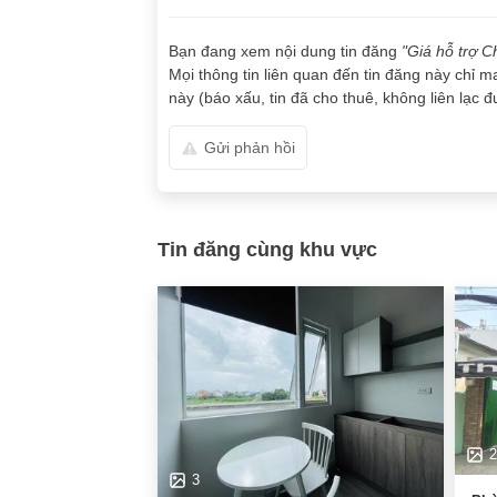
Bạn đang xem nội dung tin đăng
"Giá hỗ trợ 
Mọi thông tin liên quan đến tin đăng này chỉ m
này (báo xấu, tin đã cho thuê, không liên lạc đư
Gửi phản hồi
Tin đăng cùng khu vực
2
3