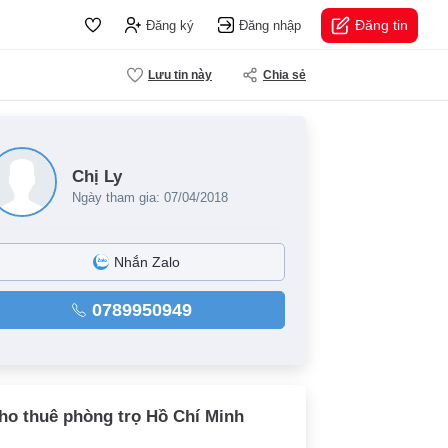
Đăng tin
Đăng ký
Đăng nhập
Lưu tin này
Chia sẻ
Chị Ly
Ngày tham gia: 07/04/2018
Nhắn Zalo
0789950949
ho thuê phòng trọ Hồ Chí Minh