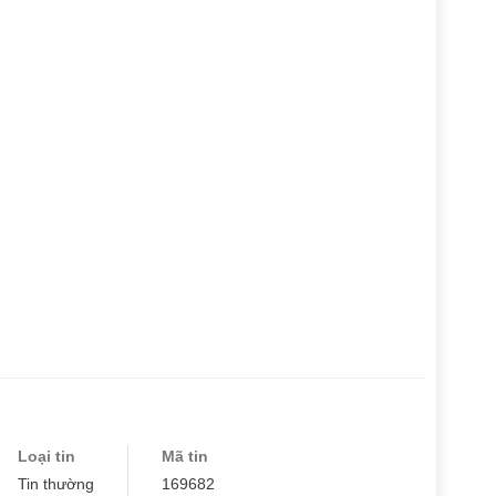
Loại tin
Mã tin
Tin thường
169682