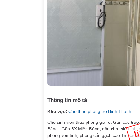
Thông tin mô tả
Khu vực:
Cho thuê phòng trọ Bình Thạnh
Cho sinh viên thuê phòng giá rẻ. Gần các t
Bàng...Gần BX Miền Đông, gần chợ, siêu thị, tr
phòng yên tĩnh, phòng cẩn gạch cao 1m sạch 