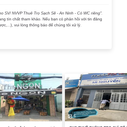
Cho SV/ NVVP Thuê Trọ Sạch Sẽ - An Ninh - Có WC riêng".
ang tín chất tham khảo. Nếu bạn có phản hồi với tin đăng
ợc,...), vui lòng thông báo để chúng tôi xử lý.
0
6