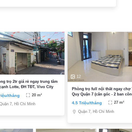
12
ng trọ 2tr giá rẻ ngay trung tâm
cạnh Lotte, ĐH TĐT, Vivo City
Phòng trọ full nội thất ngay chợ
Quy Quận 7 (căn góc - 2 ban côn
riệu/tháng
20 m²
4.5 Triệu/tháng
27 m²
Quận 7, Hồ Chí Minh
Quận 7, Hồ Chí Minh