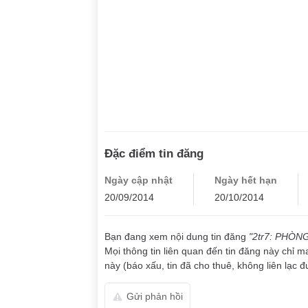
Đặc điểm tin đăng
Ngày cập nhật
Ngày hết hạn
20/09/2014
20/10/2014
Bạn đang xem nội dung tin đăng
"2tr7: PHÒN
Mọi thông tin liên quan đến tin đăng này chỉ m
này (báo xấu, tin đã cho thuê, không liên lạc đư
Gửi phản hồi