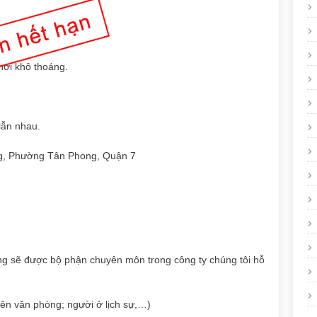
phơi khô thoáng.
 lẫn nhau.
ng, Phường Tân Phong, Quận 7
òng sẽ được bộ phận chuyên môn trong công ty chúng tôi hỗ
viên văn phòng; người ở lịch sự,…)