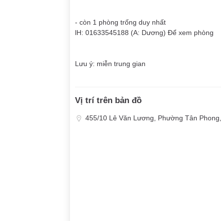
- còn 1 phòng trống duy nhất
lH: 01633545188 (A: Dương) Để xem phòng
Lưu ý: miễn trung gian
Vị trí trên bản đồ
455/10 Lê Văn Lương, Phường Tân Phong