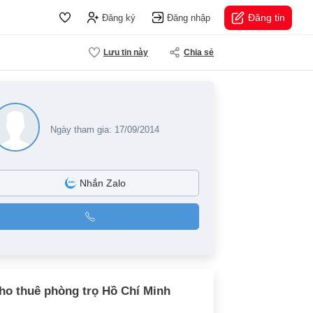
Đăng tin
Đăng ký
Đăng nhập
Lưu tin này
Chia sẻ
Ngày tham gia: 17/09/2014
Nhắn Zalo
ho thuê phòng trọ Hồ Chí Minh