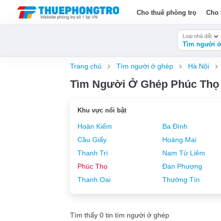
Cho thuê phòng trọ
Cho 
Loại nhà đất
Tìm người ở
Trang chủ
Tìm người ở ghép
Hà Nội
Tìm Người Ở Ghép Phúc Thọ 
Khu vực nổi bật
Hoàn Kiếm
Ba Đình
Cầu Giấy
Hoàng Mai
Thanh Trì
Nam Từ Liêm
Phúc Thọ
Đan Phượng
Thanh Oai
Thường Tín
Tìm thấy 0 tin tìm người ở ghép