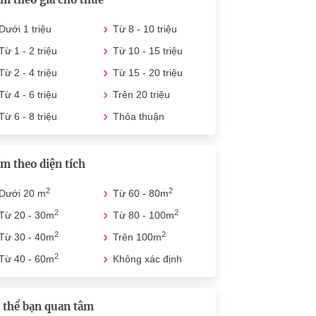
Dưới 1 triệu
Từ 8 - 10 triệu
Từ 1 - 2 triệu
Từ 10 - 15 triệu
Từ 2 - 4 triệu
Từ 15 - 20 triệu
Từ 4 - 6 triệu
Trên 20 triệu
Từ 6 - 8 triệu
Thỏa thuận
m theo diện tích
2
2
Dưới 20 m
Từ 60 - 80m
2
2
Từ 20 - 30m
Từ 80 - 100m
2
2
Từ 30 - 40m
Trên 100m
2
Từ 40 - 60m
Không xác định
 thể bạn quan tâm