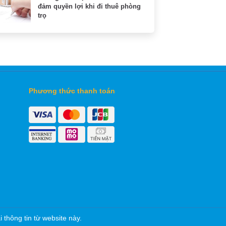
đảm quyền lợi khi đi thuê phòng
trọ
Phương thức thanh toán
thông tin từ website này.