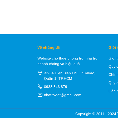
Về chúng tôi
Giới 
Website cho thuê phòng trọ, nhà trọ
Giới 
nhanh chóng và hiệu quả
Quy c
32-34 Điện Biên Phủ, P.Đakao,
Chính
Quận 1, TP.HCM
Quy đ
0938.346.879
Liên 
nhatroviet@gmail.com
Copyright © 2011 - 2024 