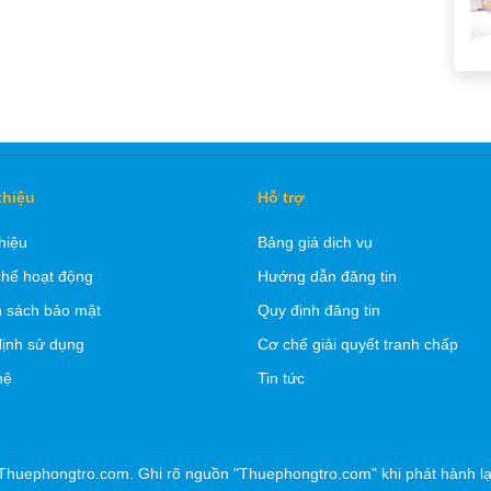
thiệu
Hỗ trợ
thiệu
Bảng giá dịch vụ
hế hoạt động
Hướng dẫn đăng tin
 sách bảo mật
Quy định đăng tin
ịnh sử dụng
Cơ chế giải quyết tranh chấp
hệ
Tin tức
Thuephongtro.com. Ghi rõ nguồn "Thuephongtro.com" khi phát hành lại 