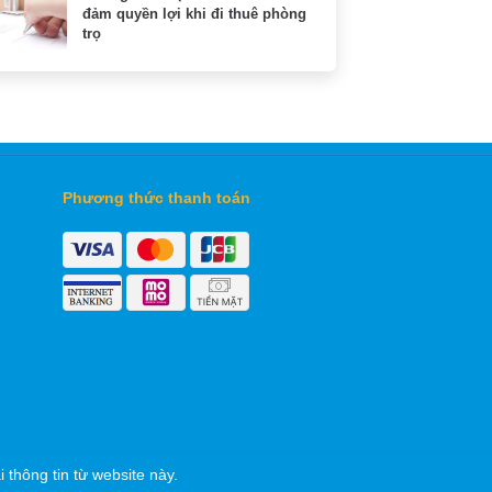
đảm quyền lợi khi đi thuê phòng
trọ
Phương thức thanh toán
thông tin từ website này.