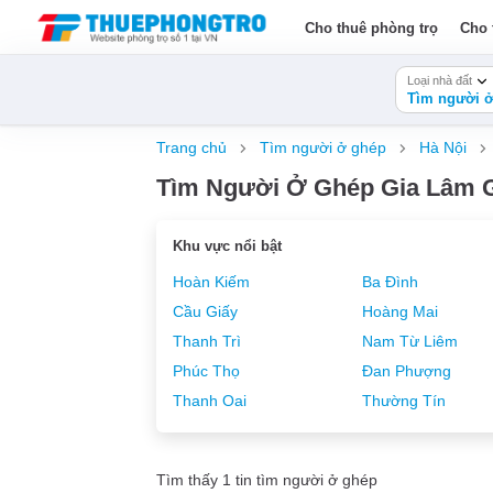
Cho thuê phòng trọ
Cho 
Loại nhà đất
Tìm người 
Trang chủ
Tìm người ở ghép
Hà Nội
Tìm Người Ở Ghép Gia Lâm G
Khu vực nổi bật
Hoàn Kiếm
Ba Đình
Cầu Giấy
Hoàng Mai
Thanh Trì
Nam Từ Liêm
Phúc Thọ
Đan Phượng
Thanh Oai
Thường Tín
Tìm thấy 1 tin tìm người ở ghép