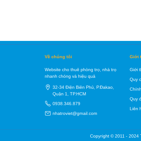
Về chúng tôi
Giới 
Website cho thuê phòng trọ, nhà trọ
Giới 
nhanh chóng và hiệu quả
Quy c
32-34 Điện Biên Phủ, P.Đakao,
Chính
Quận 1, TP.HCM
Quy đ
0938.346.879
Liên 
nhatroviet@gmail.com
Copyright © 2011 - 2024 