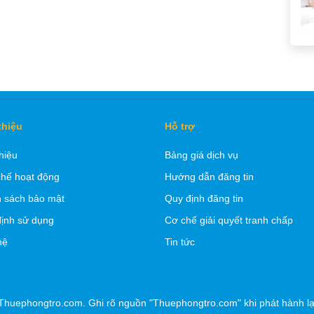
thiệu
Hỗ trợ
thiệu
Bảng giá dịch vụ
hế hoạt động
Hướng dẫn đăng tin
 sách bảo mật
Quy định đăng tin
ịnh sử dụng
Cơ chế giải quyết tranh chấp
hệ
Tin tức
Thuephongtro.com. Ghi rõ nguồn "Thuephongtro.com" khi phát hành lại 