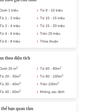
Dưới 1 triệu
Từ 8 - 10 triệu
Từ 1 - 2 triệu
Từ 10 - 15 triệu
Từ 2 - 4 triệu
Từ 15 - 20 triệu
Từ 4 - 6 triệu
Trên 20 triệu
Từ 6 - 8 triệu
Thỏa thuận
m theo diện tích
2
2
Dưới 20 m
Từ 60 - 80m
2
2
Từ 20 - 30m
Từ 80 - 100m
2
2
Từ 30 - 40m
Trên 100m
2
Từ 40 - 60m
Không xác định
 thể bạn quan tâm