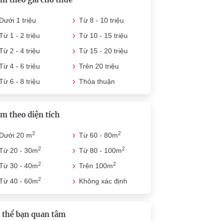
Dưới 1 triệu
Từ 8 - 10 triệu
Từ 1 - 2 triệu
Từ 10 - 15 triệu
Từ 2 - 4 triệu
Từ 15 - 20 triệu
Từ 4 - 6 triệu
Trên 20 triệu
Từ 6 - 8 triệu
Thỏa thuận
m theo diện tích
2
2
Dưới 20 m
Từ 60 - 80m
2
2
Từ 20 - 30m
Từ 80 - 100m
2
2
Từ 30 - 40m
Trên 100m
2
Từ 40 - 60m
Không xác định
 thể bạn quan tâm