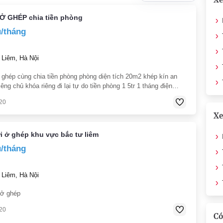
Ở GHÉP chia tiền phòng
u/tháng
Liêm, Hà Nội
ghép cùng chia tiền phòng phòng diện tích 20m2 khép kín an
riêng chủ khóa riêng đi lại tự do tiền phòng 1 5tr 1 tháng điện
 50k/ người rác 20k/ng
20
Xe
 ở ghép khu vực bắc tư liêm
u/tháng
Liêm, Hà Nội
 ở ghép
20
Có