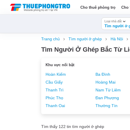
Cho thuê phòng trọ
Cho 
Loại nhà đất
Tìm người ở 
Trang chủ
Tìm người ở ghép
Hà Nội
Tìm Người Ở Ghép Bắc Từ Li
Khu vực nổi bật
Hoàn Kiếm
Ba Đình
Cầu Giấy
Hoàng Mai
Thanh Trì
Nam Từ Liêm
Phúc Thọ
Đan Phượng
Thanh Oai
Thường Tín
Tìm thấy 122 tin tìm người ở ghép