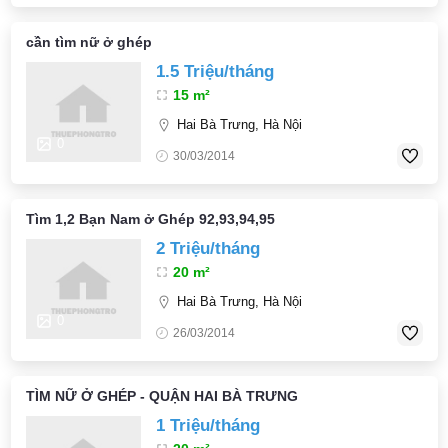
cần tìm nữ ở ghép
1.5 Triệu/tháng
15 m²
Hai Bà Trưng, Hà Nội
0
30/03/2014
Tìm 1,2 Bạn Nam ở Ghép 92,93,94,95
2 Triệu/tháng
20 m²
Hai Bà Trưng, Hà Nội
0
26/03/2014
TÌM NỮ Ở GHÉP - QUẬN HAI BÀ TRƯNG
1 Triệu/tháng