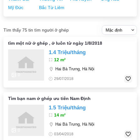
Mỹ Đức
Bắc Từ Liêm
Tìm thấy 75 tin tìm người ở ghép
tìm một nữ ở ghép , ở luôn từ ngày 1/8/2018
1.4 Triệu/tháng
12 m²
Hai Bà Trưng, Hà Nội
0
29/07/2018
Tìm bạn nam ở ghép ưu tiên Nam Định
1.5 Triệu/tháng
14 m²
Hai Bà Trưng, Hà Nội
0
03/04/2018