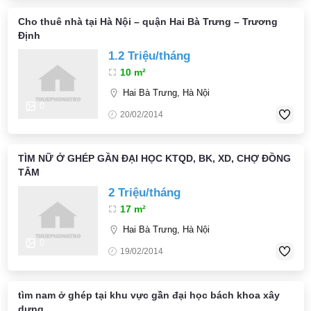
Cho thuê nhà tại Hà Nội – quận Hai Bà Trưng – Trương
Định
1.2 Triệu/tháng
10 m²
Hai Bà Trưng, Hà Nội
0
20/02/2014
TÌM NỮ Ở GHÉP GẦN ĐẠI HỌC KTQD, BK, XD, CHỢ ĐỒNG
TÂM
2 Triệu/tháng
17 m²
Hai Bà Trưng, Hà Nội
0
19/02/2014
tìm nam ở ghép tại khu vực gần đại học bách khoa xây
dựng