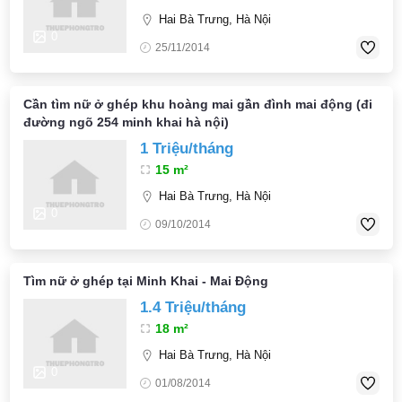
Hai Bà Trưng, Hà Nội
0
25/11/2014
Cần tìm nữ ở ghép khu hoàng mai gần đình mai động (đi
đường ngõ 254 minh khai hà nội)
1 Triệu/tháng
15 m²
Hai Bà Trưng, Hà Nội
0
09/10/2014
Tìm nữ ở ghép tại Minh Khai - Mai Động
1.4 Triệu/tháng
18 m²
Hai Bà Trưng, Hà Nội
0
01/08/2014