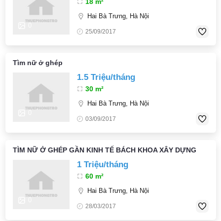
18 m²
Hai Bà Trưng, Hà Nội
0
25/09/2017
Tìm nữ ở ghép
1.5 Triệu/tháng
30 m²
Hai Bà Trưng, Hà Nội
0
03/09/2017
TÌM NỮ Ở GHÉP GẦN KINH TẾ BÁCH KHOA XÂY DỰNG
1 Triệu/tháng
60 m²
Hai Bà Trưng, Hà Nội
0
28/03/2017