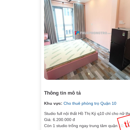
Thông tin mô tả
Khu vực:
Cho thuê phòng trọ Quận 10
Studio full nội thất Hồ Thị Kỷ q10 chỉ cho nữ 
Giá: 6.200.000 đ
Còn 1 studio trống ngay trung tâm quận 10, 