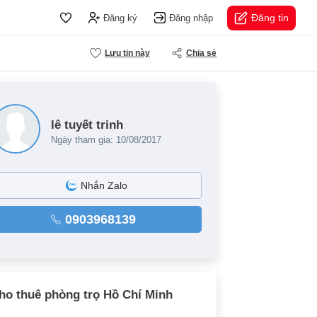
Đăng tin
Đăng ký
Đăng nhập
Lưu tin này
Chia sẻ
lê tuyết trinh
Ngày tham gia: 10/08/2017
Nhắn Zalo
0903968139
ho thuê phòng trọ Hồ Chí Minh