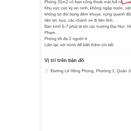
Phòng 31m2 có ban công thoát mát,full nội thấ
Khu vực cực kỳ an ninh, không ngập nước, sá
không sợ đói bụng đêm khuya. xung quanh đầy 
tiện lợi, bus, các chành xe đi liên tỉnh...
Bán kính 5-7 phút là tới các trường Đại Học: 
Phạm....
Phòng tối đa 2 người ở
Liên lạc với mình để biết thêm chi tiết
Vị trí trên bản đồ
Đường Lê Hồng Phong, Phường 1, Quận 10