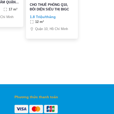
TÂM QUẬN
CHO THUÊ PHÒNG Q10,
ĐỐI DIỆN SIÊU THỊ BIGC
17 m²
1.8 Triệu/tháng
 Chí Minh
12 m²
Quận 10, Hồ Chí Minh
Phương thức thanh toán