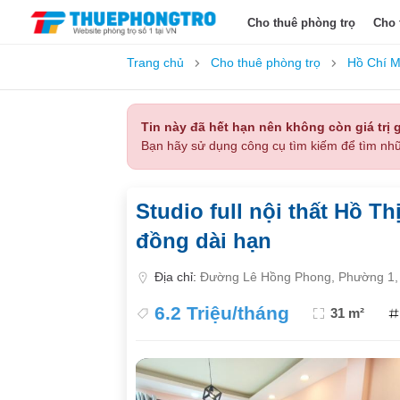
Cho thuê phòng trọ
Cho 
Trang chủ
Cho thuê phòng trọ
Hồ Chí M
Tin này đã hết hạn nên không còn giá trị g
Bạn hãy sử dụng công cụ tìm kiếm để tìm nhữ
Studio full nội thất Hồ T
đồng dài hạn
Địa chỉ:
Đường Lê Hồng Phong, Phường 1, 
6.2 Triệu/tháng
31 m²