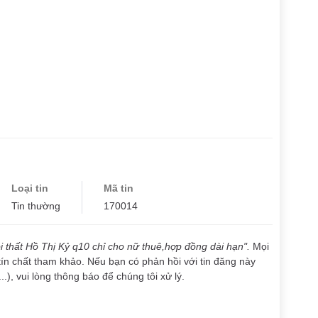
Loại tin
Mã tin
Tin thường
170014
nội thất Hồ Thị Kỷ q10 chỉ cho nữ thuê,hợp đồng dài hạn".
Mọi
tín chất tham khảo. Nếu bạn có phản hồi với tin đăng này
..), vui lòng thông báo để chúng tôi xử lý.