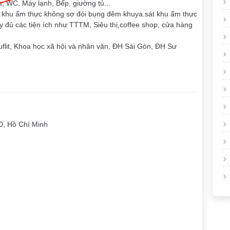
t, WC, Máy lạnh, Bếp, giường tủ...
t khu ẩm thực không sợ đói bụng đêm khuya.sát khu ẩm thực
đủ các tiện ích như TTTM, Siêu thị,coffee shop, cửa hàng
Huflit, Khoa học xã hội và nhân văn, ĐH Sài Gòn, ĐH Sư
, Hồ Chí Minh