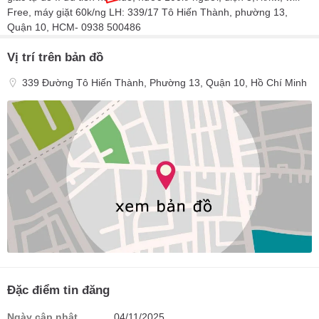
Free, máy giặt 60k/ng LH: 339/17 Tô Hiến Thành, phường 13,
Quận 10, HCM- 0938 500486
Vị trí trên bản đồ
339 Đường Tô Hiến Thành, Phường 13, Quận 10, Hồ Chí Minh
Đặc điểm tin đăng
Ngày cập nhật
04/11/2025