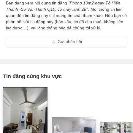
Bạn đang xem nội dung tin đăng
"Phòng 10m2 ngay Tô Hiến
Thành -Sư Vạn Hạnh Q10, có máy lạnh 2tr".
Mọi thông tin liên
quan đến tin đăng này chỉ mang tín chất tham khảo. Nếu bạn có
phản hồi với tin đăng này (báo xấu, tin đã cho thuê, không liên
lạc được,...), vui lòng thông báo để chúng tôi xử lý.
Gửi phản hồi
Tin đăng cùng khu vực