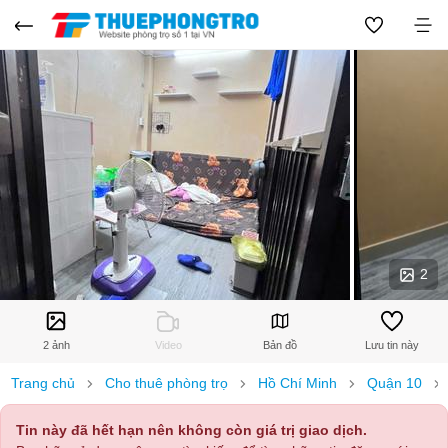
2
2 ảnh
Video
Bản đồ
Lưu tin này
Trang chủ
Cho thuê phòng trọ
Hồ Chí Minh
Quận 10
Tin này đã hết hạn nên không còn giá trị giao dịch.