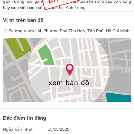
gần trường học, gần tuyến xe buýt, rất thuận tiện cho cặp vợ chồng
hay sinh viên sinh sống. Liên hệ: Anh Trung
Vị trí trên bản đồ
Đường Vườn Lài, Phường Phú Thọ Hòa, Tân Phú, Hồ Chí Minh
Đặc điểm tin đăng
Ngày cập nhật
16/05/2025