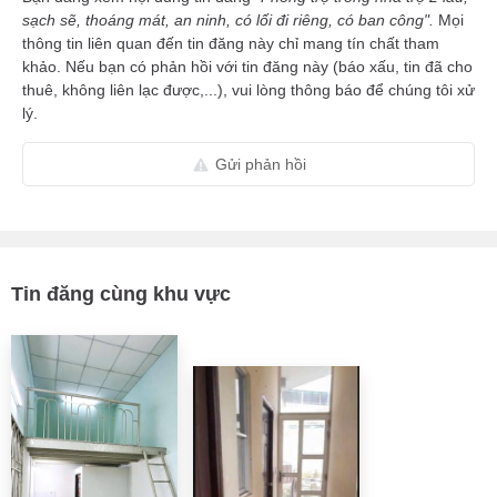
sạch sẽ, thoáng mát, an ninh, có lối đi riêng, có ban công".
Mọi
thông tin liên quan đến tin đăng này chỉ mang tín chất tham
khảo. Nếu bạn có phản hồi với tin đăng này (báo xấu, tin đã cho
thuê, không liên lạc được,...), vui lòng thông báo để chúng tôi xử
lý.
Gửi phản hồi
Tin đăng cùng khu vực