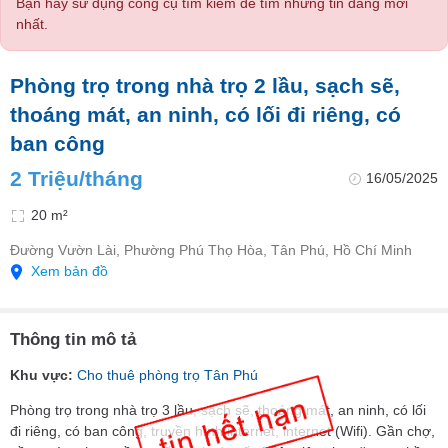
Bạn hãy sử dụng công cụ tìm kiếm để tìm những tin đăng mới
nhất.
Phòng trọ trong nhà trọ 2 lầu, sạch sẽ,
thoáng mát, an ninh, có lối đi riêng, có
ban công
2 Triệu/tháng
16/05/2025
20 m²
Đường Vườn Lài, Phường Phú Thọ Hòa, Tân Phú, Hồ Chí Minh
Xem bản đồ
Thông tin mô tả
Khu vực:
Cho thuê phòng trọ Tân Phú
Phòng trọ trong nhà trọ 3 lầu, sạch sẽ, thoáng mát, an ninh, có lối
đi riêng, có ban công, truyền hình internet, internet (Wifi). Gần chợ,