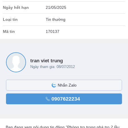
Ngày hết hạn
21/05/2025
Loại tin
Tin thường
Mã tin
170137
tran viet trung
Ngày tham gia: 08/07/2012
Nhắn Zalo
0907622234
Bạn đang xem nội dung tin đăng
"Phòng trọ trong nhà trọ 2 lầu,