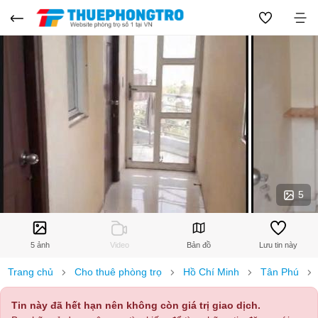
5
5 ảnh
Video
Bản đồ
Lưu tin này
Trang chủ
Cho thuê phòng trọ
Hồ Chí Minh
Tân Phú
Tin này đã hết hạn nên không còn giá trị giao dịch.