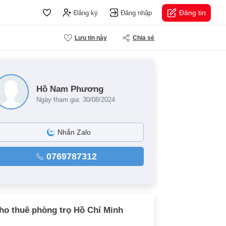
Đăng tin
Đăng ký
Đăng nhập
Lưu tin này
Chia sẻ
Hồ Nam Phương
Ngày tham gia: 30/08/2024
Nhắn Zalo
0769787312
ho thuê phòng trọ Hồ Chí Minh