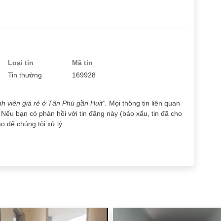
Loại tin
Mã tin
Tin thường
169928
nh viên giá rẻ ở Tân Phú gần Huit".
Mọi thông tin liên quan
 Nếu bạn có phản hồi với tin đăng này (báo xấu, tin đã cho
áo để chúng tôi xử lý.