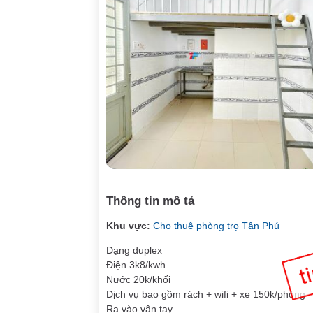
Thông tin mô tả
Khu vực:
Cho thuê phòng trọ Tân Phú
Dạng duplex
Điện 3k8/kwh
Nước 20k/khối
Dịch vụ bao gồm rách + wifi + xe 150k/phòng
Ra vào vân tay