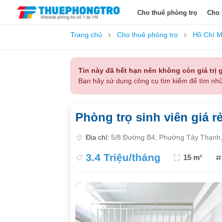
Cho thuê phòng trọ
Cho 
Trang chủ
Cho thuê phòng trọ
Hồ Chí M
Tin này đã hết hạn nên không còn giá trị g
Bạn hãy sử dụng công cụ tìm kiếm để tìm nhữ
Phòng trọ sinh viên giá r
Địa chỉ:
5/8 Đường B4, Phường Tây Thạnh,
3.4 Triệu/tháng
15 m²