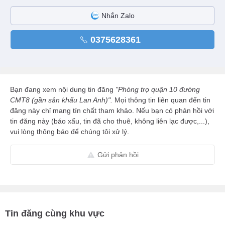
Nhắn Zalo
0375628361
Bạn đang xem nội dung tin đăng
"Phòng trọ quận 10 đường
CMT8 (gần sân khấu Lan Anh)".
Mọi thông tin liên quan đến tin
đăng này chỉ mang tín chất tham khảo. Nếu bạn có phản hồi với
tin đăng này (báo xấu, tin đã cho thuê, không liên lạc được,...),
vui lòng thông báo để chúng tôi xử lý.
Gửi phản hồi
Tin đăng cùng khu vực