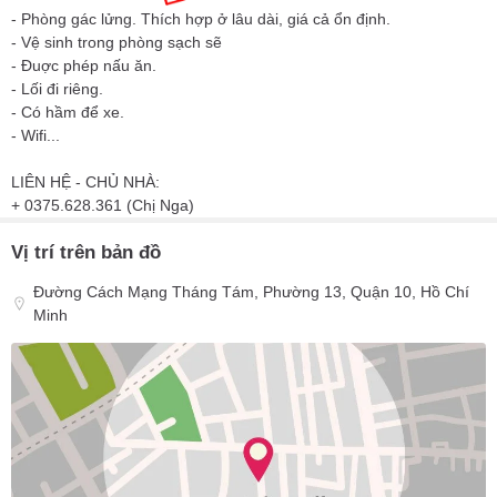
- Phòng gác lửng. Thích hợp ở lâu dài, giá cả ổn định.
- Vệ sinh trong phòng sạch sẽ
- Đuợc phép nấu ăn.
- Lối đi riêng.
- Có hầm để xe.
- Wifi...
LIÊN HỆ - CHỦ NHÀ:
+ 0375.628.361 (Chị Nga)
Vị trí trên bản đồ
Đường Cách Mạng Tháng Tám, Phường 13, Quận 10, Hồ Chí
Minh