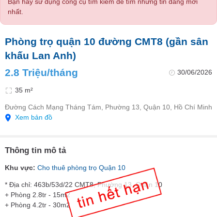
Bạn hãy sử dụng công cụ tìm kiếm để tìm những tin đăng mới
nhất.
Phòng trọ quận 10 đường CMT8 (gần sân
khấu Lan Anh)
2.8 Triệu/tháng
30/06/2026
35 m²
Đường Cách Mạng Tháng Tám, Phường 13, Quận 10, Hồ Chí Minh
Xem bản đồ
Thông tin mô tả
Khu vực:
Cho thuê phòng trọ Quận 10
* Địa chỉ: 463b/53d/22 CMT8, Phường 13, Quận 10
+ Phòng 2.8tr - 15m2
+ Phòng 4.2tr - 30m2