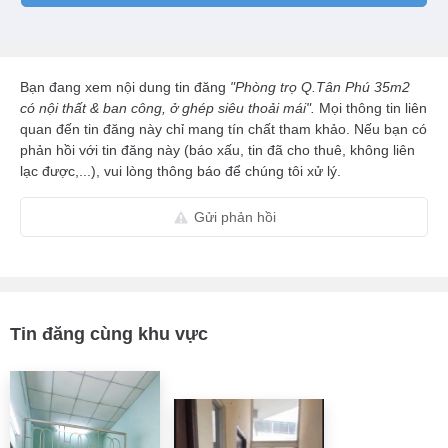
Bạn đang xem nội dung tin đăng
"Phòng trọ Q.Tân Phú 35m2
có nội thất & ban công, ở ghép siêu thoải mái".
Mọi thông tin liên
quan đến tin đăng này chỉ mang tín chất tham khảo. Nếu bạn có
phản hồi với tin đăng này (báo xấu, tin đã cho thuê, không liên
lạc được,...), vui lòng thông báo để chúng tôi xử lý.
Gửi phản hồi
Tin đăng cùng khu vực