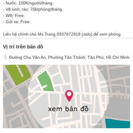
- Nước: 100K/người/tháng.
- Vệ sinh, rác: 70k/phòng/tháng.
- Wifi: Free.
- Gửi xe: Free.
Liên hệ chính chủ Ms.Trang 0937872918 (zalo) để xem phòng
Vị trí trên bản đồ
Đường Chu Văn An, Phường Tân Thành, Tân Phú, Hồ Chí Minh