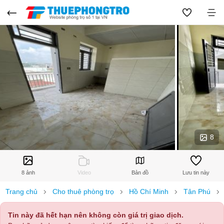
8
8 ảnh
Video
Bản đồ
Lưu tin này
Trang chủ
Cho thuê phòng trọ
Hồ Chí Minh
Tân Phú
Tin này đã hết hạn nên không còn giá trị giao dịch.