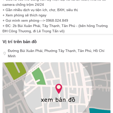
camera chống trộm 24/24
+ Gần nhiều dịch vụ tiện ích, chợ, BXH, siêu thị
+ Xem phòng sẽ thích ngay
+ Gọi mình xem phòng---> 0968.024.849
+ ĐC: 2b Bùi Xuân Phái, Tây Thạnh, Tân Phú - (bên hông Trường
ĐH Công Thương, đi Lê Trọng Tấn vô)
Vị trí trên bản đồ
Đường Bùi Xuân Phái, Phường Tây Thạnh, Tân Phú, Hồ Chí
Minh