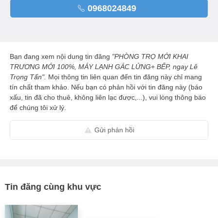
0968024849
Bạn đang xem nội dung tin đăng
"PHÒNG TRỌ MỚI KHAI
TRƯƠNG MỚI 100%, MÁY LẠNH GÁC LỬNG+ BẾP, ngay Lê
Trọng Tấn".
Mọi thông tin liên quan đến tin đăng này chỉ mang
tín chất tham khảo. Nếu bạn có phản hồi với tin đăng này (báo
xấu, tin đã cho thuê, không liên lạc được,...), vui lòng thông báo
để chúng tôi xử lý.
Gửi phản hồi
Tin đăng cùng khu vực